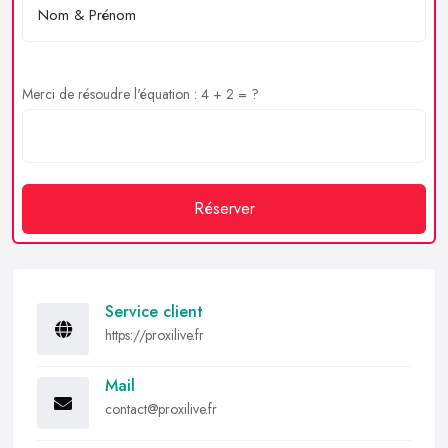
Merci de résoudre l'équation : 4 + 2 = ?
Réserver
Service client
https://proxilive.fr
Mail
contact@proxilive.fr