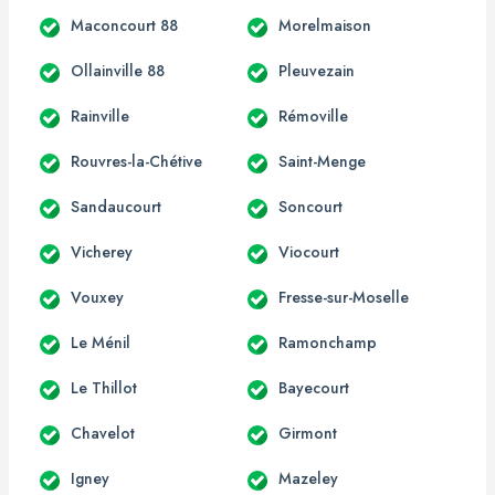
Maconcourt 88
Morelmaison
Ollainville 88
Pleuvezain
Rainville
Rémoville
Rouvres-la-Chétive
Saint-Menge
Sandaucourt
Soncourt
Vicherey
Viocourt
Vouxey
Fresse-sur-Moselle
Le Ménil
Ramonchamp
Le Thillot
Bayecourt
Chavelot
Girmont
Igney
Mazeley