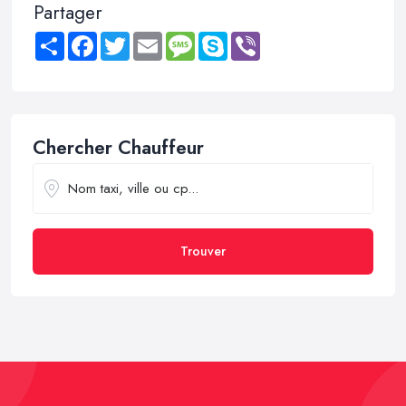
Partager
Share
Facebook
Twitter
Email
Message
Skype
Viber
Chercher Chauffeur
Trouver