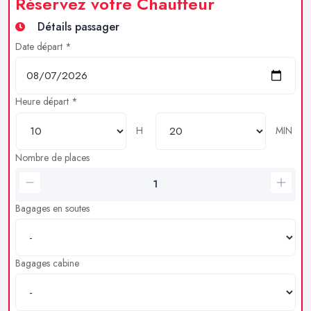
Réservez votre Chauffeur
Détails passager
Date départ *
Heure départ *
H
MIN
Nombre de places
Bagages en soutes
Bagages cabine