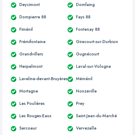
Deycimont
Domfaing
Dompierre 88
Fays 88
Fiménil
Fontenay 88
Frémifontaine
Girecourt-sur-Durbion
Grandvillers
Gugnécourt
Herpelmont
Laval-sur-Vologne
Laveline-devant-Bruyères
Méménil
Mortagne
Nonzeville
Les Poulières
Prey
Les Rouges-Eaux
Saint-Jean-du-Marché
Sercoeur
Vervezelle