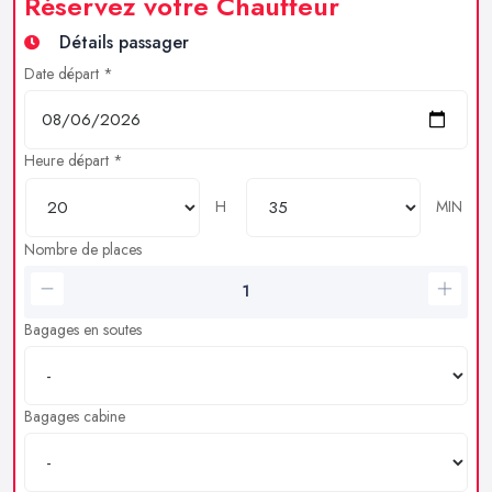
Réservez votre Chauffeur
Détails passager
Date départ *
Heure départ *
H
MIN
Nombre de places
Bagages en soutes
Bagages cabine