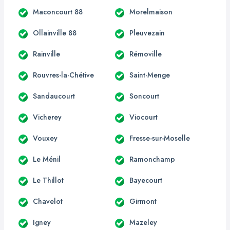
Maconcourt 88
Morelmaison
Ollainville 88
Pleuvezain
Rainville
Rémoville
Rouvres-la-Chétive
Saint-Menge
Sandaucourt
Soncourt
Vicherey
Viocourt
Vouxey
Fresse-sur-Moselle
Le Ménil
Ramonchamp
Le Thillot
Bayecourt
Chavelot
Girmont
Igney
Mazeley