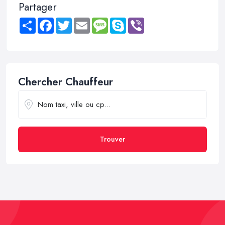
Partager
Share
Facebook
Twitter
Email
Message
Skype
Viber
Chercher Chauffeur
Trouver