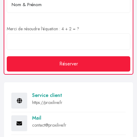
Merci de résoudre l'équation : 4 + 2 = ?
Réserver
Service client
https://proxilive.fr
Mail
contact@proxilive.fr