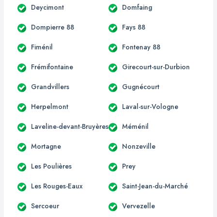
Deycimont
Domfaing
Dompierre 88
Fays 88
Fiménil
Fontenay 88
Frémifontaine
Girecourt-sur-Durbion
Grandvillers
Gugnécourt
Herpelmont
Laval-sur-Vologne
Laveline-devant-Bruyères
Méménil
Mortagne
Nonzeville
Les Poulières
Prey
Les Rouges-Eaux
Saint-Jean-du-Marché
Sercoeur
Vervezelle