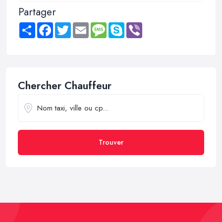
Partager
Share
Facebook
Twitter
Email
Message
Skype
Viber
Chercher Chauffeur
Trouver