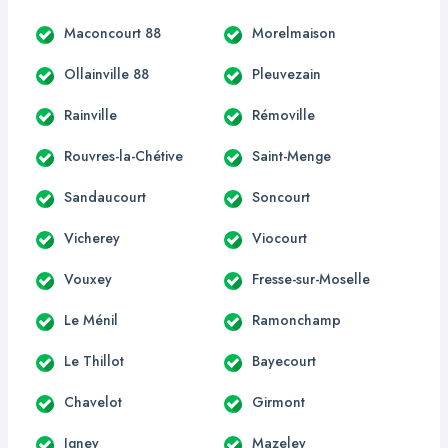
Maconcourt 88
Morelmaison
Ollainville 88
Pleuvezain
Rainville
Rémoville
Rouvres-la-Chétive
Saint-Menge
Sandaucourt
Soncourt
Vicherey
Viocourt
Vouxey
Fresse-sur-Moselle
Le Ménil
Ramonchamp
Le Thillot
Bayecourt
Chavelot
Girmont
Igney
Mazeley