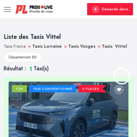
Demande devis
Liste des Taxis Vittel
Taxis France
>
Taxis Lorraine
>
Taxis Vosges
>
Taxis Vittel
Département 88
Résultat :
Taxi(s)
1
TOP
TAXI CONVENTIONNÉ
4 PLACES