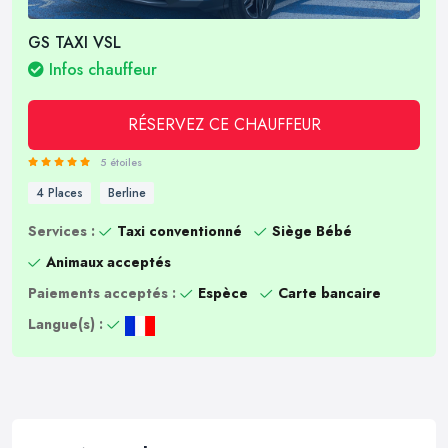
GS TAXI VSL
Infos chauffeur
RÉSERVEZ CE CHAUFFEUR
5 étoiles
4 Places
Berline
Services :
Taxi conventionné
Siège Bébé
Animaux acceptés
Paiements acceptés :
Espèce
Carte bancaire
Langue(s) :