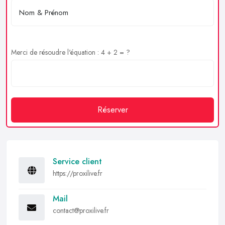
Merci de résoudre l'équation : 4 + 2 = ?
Réserver
Service client
https://proxilive.fr
Mail
contact@proxilive.fr