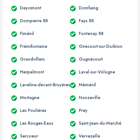
Deycimont
Domfaing
Dompierre 88
Fays 88
Fiménil
Fontenay 88
Frémifontaine
Girecourt-sur-Durbion
Grandvillers
Gugnécourt
Herpelmont
Laval-sur-Vologne
Laveline-devant-Bruyères
Méménil
Mortagne
Nonzeville
Les Poulières
Prey
Les Rouges-Eaux
Saint-Jean-du-Marché
Sercoeur
Vervezelle