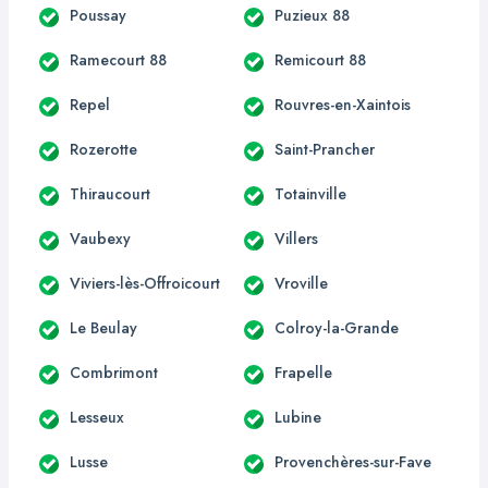
Poussay
Puzieux 88
Ramecourt 88
Remicourt 88
Repel
Rouvres-en-Xaintois
Rozerotte
Saint-Prancher
Thiraucourt
Totainville
Vaubexy
Villers
Viviers-lès-Offroicourt
Vroville
Le Beulay
Colroy-la-Grande
Combrimont
Frapelle
Lesseux
Lubine
Lusse
Provenchères-sur-Fave