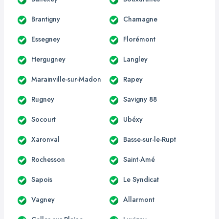
Brantigny
Chamagne
Essegney
Florémont
Hergugney
Langley
Marainville-sur-Madon
Rapey
Rugney
Savigny 88
Socourt
Ubéxy
Xaronval
Basse-sur-le-Rupt
Rochesson
Saint-Amé
Sapois
Le Syndicat
Vagney
Allarmont