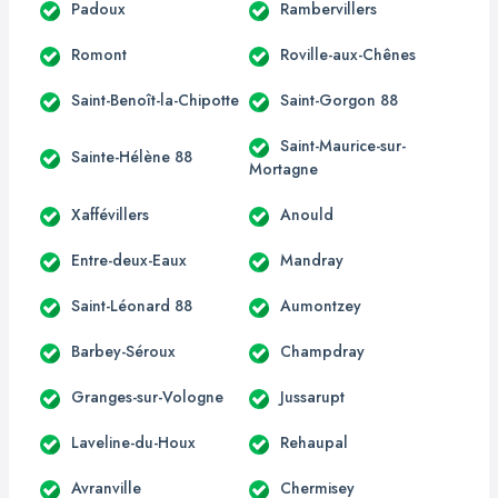
Padoux
Rambervillers
Romont
Roville-aux-Chênes
Saint-Benoît-la-Chipotte
Saint-Gorgon 88
Saint-Maurice-sur-
Sainte-Hélène 88
Mortagne
Xaffévillers
Anould
Entre-deux-Eaux
Mandray
Saint-Léonard 88
Aumontzey
Barbey-Séroux
Champdray
Granges-sur-Vologne
Jussarupt
Laveline-du-Houx
Rehaupal
Avranville
Chermisey