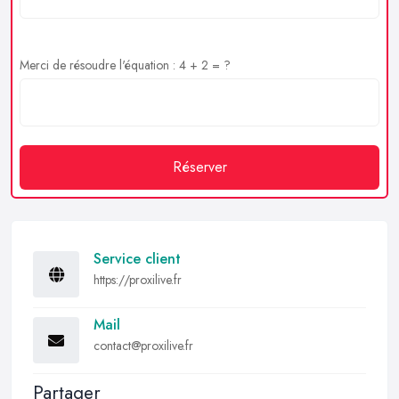
Merci de résoudre l'équation : 4 + 2 = ?
Réserver
Service client
https://proxilive.fr
Mail
contact@proxilive.fr
Partager