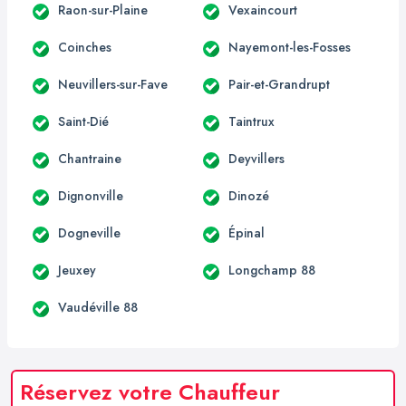
Raon-sur-Plaine
Vexaincourt
Coinches
Nayemont-les-Fosses
Neuvillers-sur-Fave
Pair-et-Grandrupt
Saint-Dié
Taintrux
Chantraine
Deyvillers
Dignonville
Dinozé
Dogneville
Épinal
Jeuxey
Longchamp 88
Vaudéville 88
Réservez votre Chauffeur