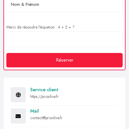
Merci de résoudre l'équation : 4 + 2 = ?
Réserver
Service client
https://proxilive.fr
Mail
contact@proxilive.fr