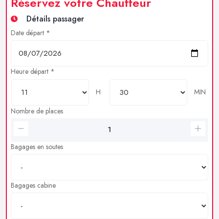
Réservez votre Chauffeur
Détails passager
Date départ *
Heure départ *
H
MIN
Nombre de places
Bagages en soutes
Bagages cabine