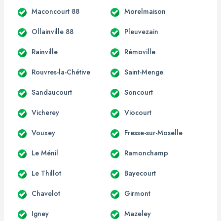
Maconcourt 88
Morelmaison
Ollainville 88
Pleuvezain
Rainville
Rémoville
Rouvres-la-Chétive
Saint-Menge
Sandaucourt
Soncourt
Vicherey
Viocourt
Vouxey
Fresse-sur-Moselle
Le Ménil
Ramonchamp
Le Thillot
Bayecourt
Chavelot
Girmont
Igney
Mazeley