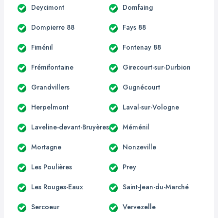
Deycimont
Domfaing
Dompierre 88
Fays 88
Fiménil
Fontenay 88
Frémifontaine
Girecourt-sur-Durbion
Grandvillers
Gugnécourt
Herpelmont
Laval-sur-Vologne
Laveline-devant-Bruyères
Méménil
Mortagne
Nonzeville
Les Poulières
Prey
Les Rouges-Eaux
Saint-Jean-du-Marché
Sercoeur
Vervezelle