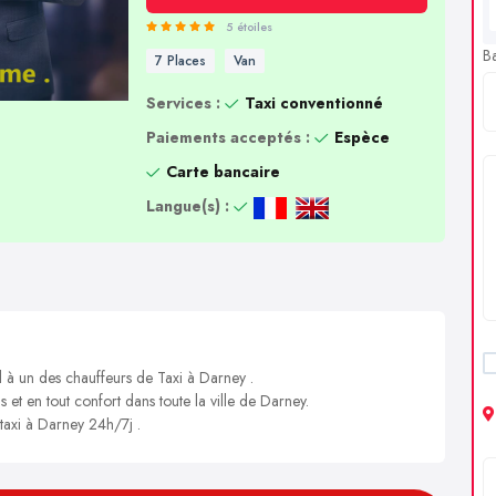
5 étoiles
B
7 Places
Van
Services :
Taxi conventionné
Paiements acceptés :
Espèce
Carte bancaire
Langue(s) :
l à un des chauffeurs de Taxi à Darney .
s et en tout confort dans toute la ville de Darney.
 taxi à Darney 24h/7j .