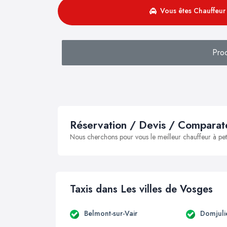
Vous êtes Chauffeur 
Pro
Réservation / Devis / Comparate
Nous cherchons pour vous le meilleur chauffeur à peti
Taxis dans Les villes de Vosges
Belmont-sur-Vair
Domjuli