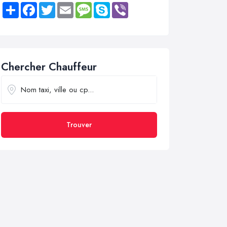
Share
Facebook
Twitter
Email
Message
Skype
Viber
Chercher Chauffeur
Trouver