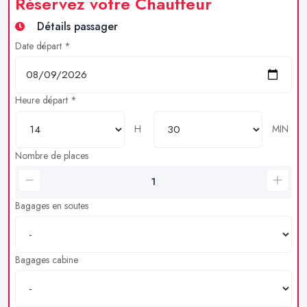
Réservez votre Chauffeur
Détails passager
Date départ *
Heure départ *
H
MIN
Nombre de places
Bagages en soutes
Bagages cabine