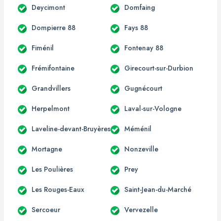
Deycimont
Domfaing
Dompierre 88
Fays 88
Fiménil
Fontenay 88
Frémifontaine
Girecourt-sur-Durbion
Grandvillers
Gugnécourt
Herpelmont
Laval-sur-Vologne
Laveline-devant-Bruyères
Méménil
Mortagne
Nonzeville
Les Poulières
Prey
Les Rouges-Eaux
Saint-Jean-du-Marché
Sercoeur
Vervezelle