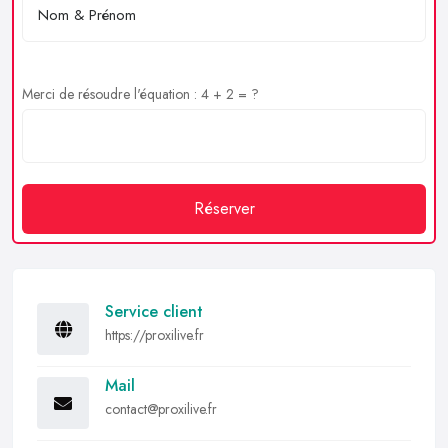
Merci de résoudre l'équation : 4 + 2 = ?
Réserver
Service client
https://proxilive.fr
Mail
contact@proxilive.fr