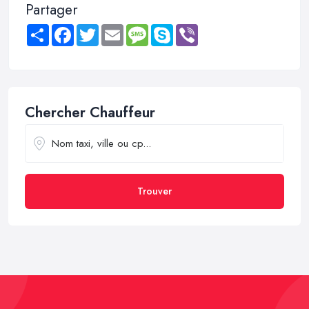
Partager
Share
Facebook
Twitter
Email
Message
Skype
Viber
Chercher Chauffeur
Trouver