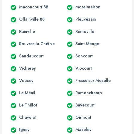
Maconcourt 88
Morelmaison
Ollainville 88
Pleuvezain
Rainville
Rémoville
Rouvres-la-Chétive
Saint-Menge
Sandaucourt
Soncourt
Vicherey
Viocourt
Vouxey
Fresse-sur-Moselle
Le Ménil
Ramonchamp
Le Thillot
Bayecourt
Chavelot
Girmont
Igney
Mazeley