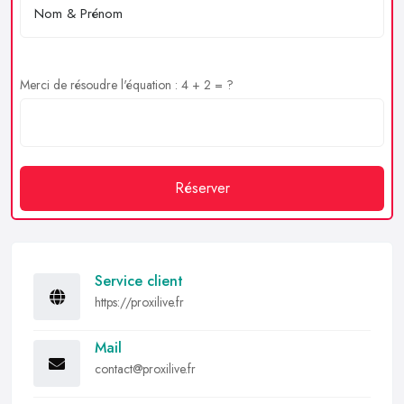
Merci de résoudre l'équation : 4 + 2 = ?
Réserver
Service client
https://proxilive.fr
Mail
contact@proxilive.fr