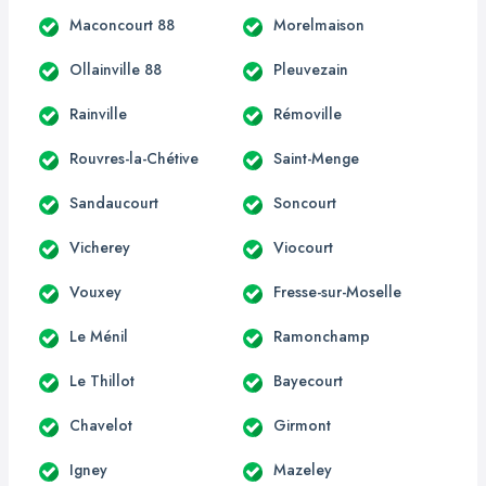
Maconcourt 88
Morelmaison
Ollainville 88
Pleuvezain
Rainville
Rémoville
Rouvres-la-Chétive
Saint-Menge
Sandaucourt
Soncourt
Vicherey
Viocourt
Vouxey
Fresse-sur-Moselle
Le Ménil
Ramonchamp
Le Thillot
Bayecourt
Chavelot
Girmont
Igney
Mazeley