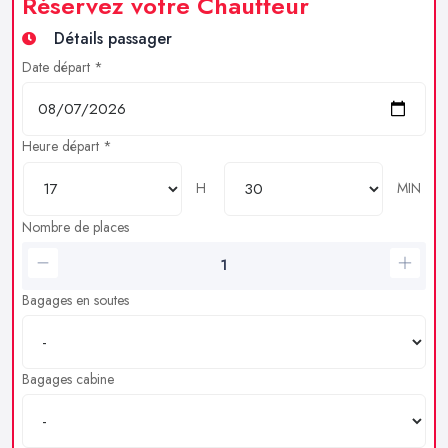
Réservez votre Chauffeur
Détails passager
Date départ *
Heure départ *
H
MIN
Nombre de places
Bagages en soutes
Bagages cabine