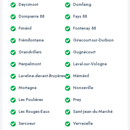
Deycimont
Domfaing
Dompierre 88
Fays 88
Fiménil
Fontenay 88
Frémifontaine
Girecourt-sur-Durbion
Grandvillers
Gugnécourt
Herpelmont
Laval-sur-Vologne
Laveline-devant-Bruyères
Méménil
Mortagne
Nonzeville
Les Poulières
Prey
Les Rouges-Eaux
Saint-Jean-du-Marché
Sercoeur
Vervezelle