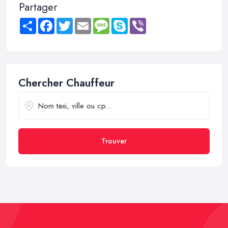
Partager
Share
Facebook
Twitter
Email
Message
Skype
Viber
Chercher Chauffeur
Trouver