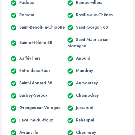
Padoux
Rambervillers
Romont
Roville-aux-Chênes
Saint-Benoît-la-Chipotte
Saint-Gorgon 88
Saint-Maurice-sur-
Sainte-Hélène 88
Mortagne
Xaffévillers
Anould
Entre-deux-Eaux
Mandray
Saint-Léonard 88
Aumontzey
Barbey-Séroux
Champdray
Granges-sur-Vologne
Jussarupt
Laveline-du-Houx
Rehaupal
Avranville
Chermisey