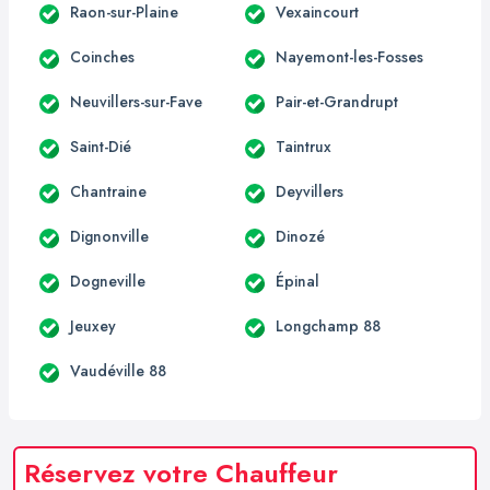
Raon-sur-Plaine
Vexaincourt
Coinches
Nayemont-les-Fosses
Neuvillers-sur-Fave
Pair-et-Grandrupt
Saint-Dié
Taintrux
Chantraine
Deyvillers
Dignonville
Dinozé
Dogneville
Épinal
Jeuxey
Longchamp 88
Vaudéville 88
Réservez votre Chauffeur