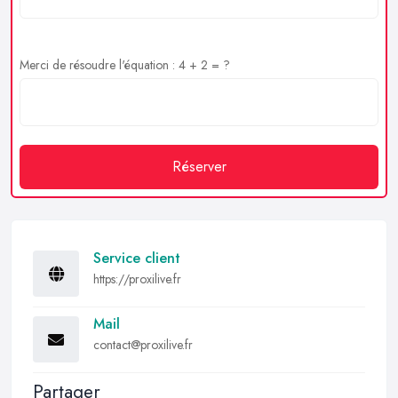
Merci de résoudre l'équation : 4 + 2 = ?
Réserver
Service client
https://proxilive.fr
Mail
contact@proxilive.fr
Partager