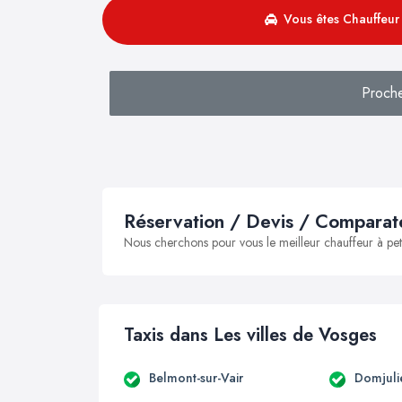
Vous êtes Chauffeur 
Proche
Réservation / Devis / Comparate
Nous cherchons pour vous le meilleur chauffeur à peti
Taxis dans Les villes de Vosges
Belmont-sur-Vair
Domjuli