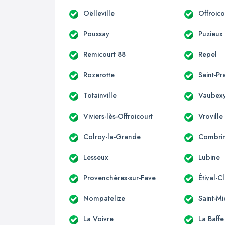
Oëlleville
Offroico
Poussay
Puzieux
Remicourt 88
Repel
Rozerotte
Saint-Pr
Totainville
Vaubex
Viviers-lès-Offroicourt
Vroville
Colroy-la-Grande
Combri
Lesseux
Lubine
Provenchères-sur-Fave
Étival-C
Nompatelize
Saint-Mi
La Voivre
La Baffe