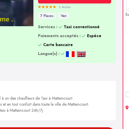
5 étoiles
B
7 Places
Van
Services :
Taxi conventionné
Paiements acceptés :
Espèce
Carte bancaire
Langue(s) :
 à un des chauffeurs de Taxi à Mattaincourt .
 et en tout confort dans toute la ville de Mattaincourt.
taxi à Mattaincourt 24h/7j .