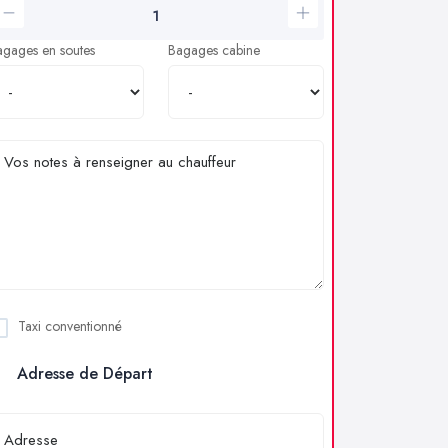
agages en soutes
Bagages cabine
Taxi conventionné
Adresse de Départ