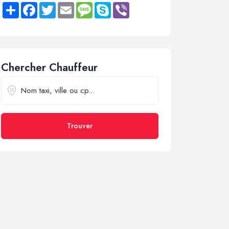
Share
Facebook
Twitter
Email
Message
Skype
Viber
Chercher Chauffeur
Trouver