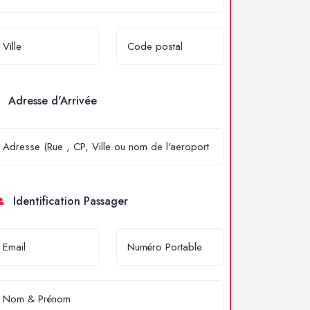
Adresse d'Arrivée
Identification Passager