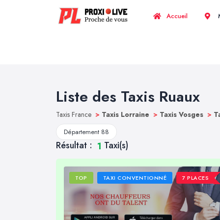
Accueil
M
Liste des Taxis Ruaux
Taxis France
>
Taxis Lorraine
>
Taxis Vosges
>
T
Département 88
Résultat :
Taxi(s)
1
TOP
TAXI CONVENTIONNÉ
7 PLACES