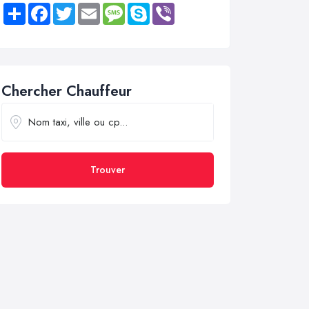
Share
Facebook
Twitter
Email
Message
Skype
Viber
Chercher Chauffeur
Trouver