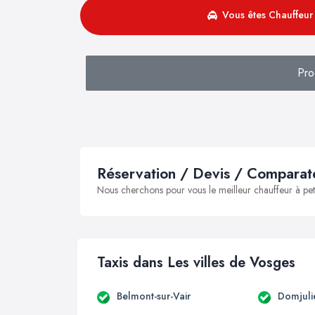
Vous êtes Chauffeur 
Pro
Réservation / Devis / Comparate
Nous cherchons pour vous le meilleur chauffeur à peti
Taxis dans Les villes de Vosges
Belmont-sur-Vair
Domjuli