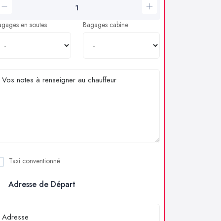
agages en soutes
Bagages cabine
Taxi conventionné
Adresse de Départ