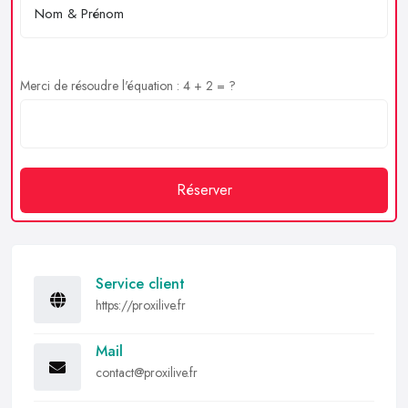
Merci de résoudre l'équation : 4 + 2 = ?
Réserver
Service client
https://proxilive.fr
Mail
contact@proxilive.fr