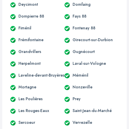
Deycimont
Domfaing
Dompierre 88
Fays 88
Fiménil
Fontenay 88
Frémifontaine
Girecourt-sur-Durbion
Grandvillers
Gugnécourt
Herpelmont
Laval-sur-Vologne
Laveline-devant-Bruyères
Méménil
Mortagne
Nonzeville
Les Poulières
Prey
Les Rouges-Eaux
Saint-Jean-du-Marché
Sercoeur
Vervezelle