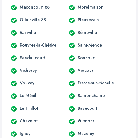
Maconcourt 88
Morelmaison
Ollainville 88
Pleuvezain
Rainville
Rémoville
Rouvres-la-Chétive
Saint-Menge
Sandaucourt
Soncourt
Vicherey
Viocourt
Vouxey
Fresse-sur-Moselle
Le Ménil
Ramonchamp
Le Thillot
Bayecourt
Chavelot
Girmont
Igney
Mazeley