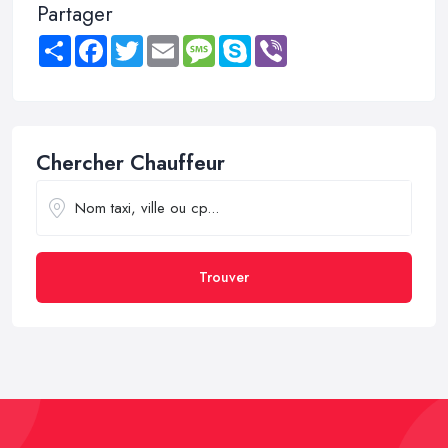
Partager
Share
Facebook
Twitter
Email
Message
Skype
Viber
Chercher Chauffeur
Trouver