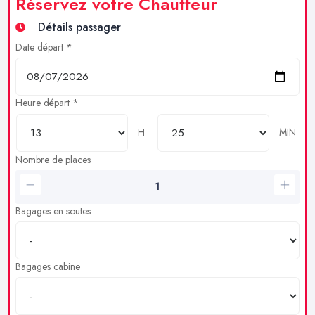
Réservez votre Chauffeur
Détails passager
Date départ *
Heure départ *
H
MIN
Nombre de places
Bagages en soutes
Bagages cabine