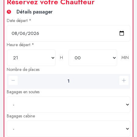
Réservez votre Chauffeur
Détails passager
Date départ *
Heure départ *
H
MIN
Nombre de places
Bagages en soutes
Bagages cabine