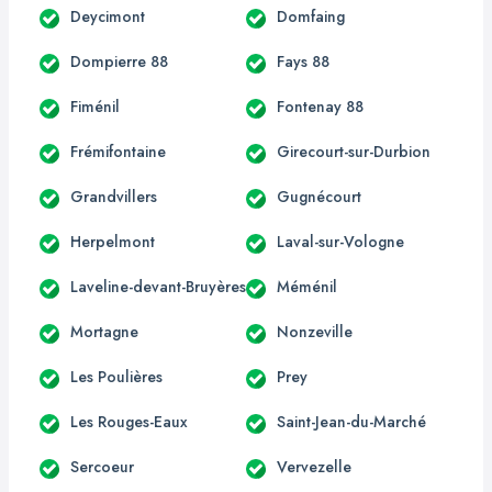
Deycimont
Domfaing
Dompierre 88
Fays 88
Fiménil
Fontenay 88
Frémifontaine
Girecourt-sur-Durbion
Grandvillers
Gugnécourt
Herpelmont
Laval-sur-Vologne
Laveline-devant-Bruyères
Méménil
Mortagne
Nonzeville
Les Poulières
Prey
Les Rouges-Eaux
Saint-Jean-du-Marché
Sercoeur
Vervezelle