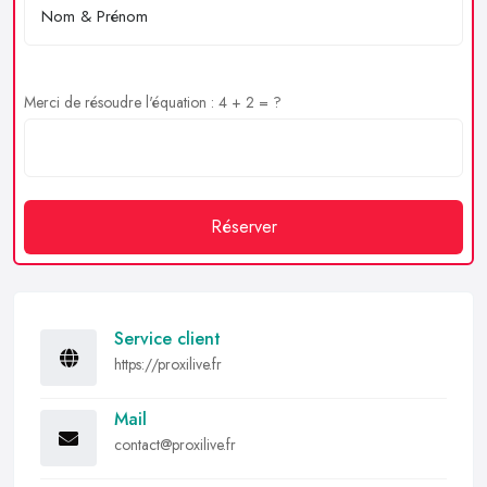
Merci de résoudre l'équation : 4 + 2 = ?
Réserver
Service client
https://proxilive.fr
Mail
contact@proxilive.fr