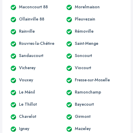
Maconcourt 88
Morelmaison
Ollainville 88
Pleuvezain
Rainville
Rémoville
Rouvres-la-Chétive
Saint-Menge
Sandaucourt
Soncourt
Vicherey
Viocourt
Vouxey
Fresse-sur-Moselle
Le Ménil
Ramonchamp
Le Thillot
Bayecourt
Chavelot
Girmont
Igney
Mazeley