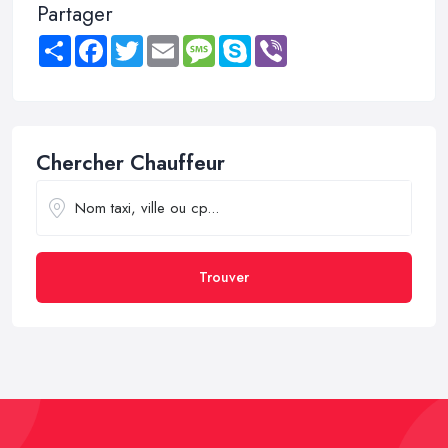
Partager
Share
Facebook
Twitter
Email
Message
Skype
Viber
Chercher Chauffeur
Trouver