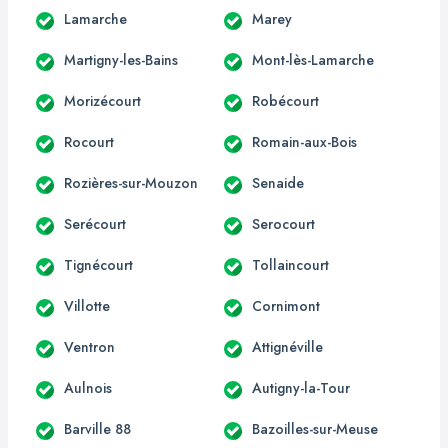
Lamarche
Marey
Martigny-les-Bains
Mont-lès-Lamarche
Morizécourt
Robécourt
Rocourt
Romain-aux-Bois
Rozières-sur-Mouzon
Senaide
Serécourt
Serocourt
Tignécourt
Tollaincourt
Villotte
Cornimont
Ventron
Attignéville
Aulnois
Autigny-la-Tour
Barville 88
Bazoilles-sur-Meuse