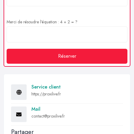
Merci de résoudre l'équation : 4 + 2 = ?
Réserver
Service client
https://proxilive.fr
Mail
contact@proxilive.fr
Partager