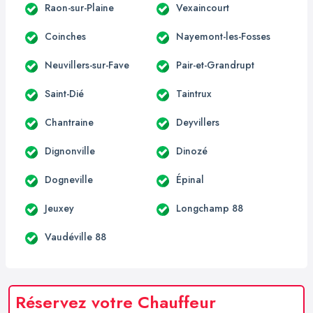
Raon-sur-Plaine
Vexaincourt
Coinches
Nayemont-les-Fosses
Neuvillers-sur-Fave
Pair-et-Grandrupt
Saint-Dié
Taintrux
Chantraine
Deyvillers
Dignonville
Dinozé
Dogneville
Épinal
Jeuxey
Longchamp 88
Vaudéville 88
Réservez votre Chauffeur