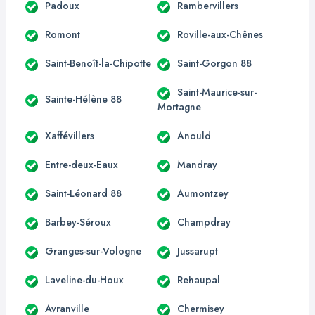
Padoux
Rambervillers
Romont
Roville-aux-Chênes
Saint-Benoît-la-Chipotte
Saint-Gorgon 88
Saint-Maurice-sur-
Sainte-Hélène 88
Mortagne
Xaffévillers
Anould
Entre-deux-Eaux
Mandray
Saint-Léonard 88
Aumontzey
Barbey-Séroux
Champdray
Granges-sur-Vologne
Jussarupt
Laveline-du-Houx
Rehaupal
Avranville
Chermisey