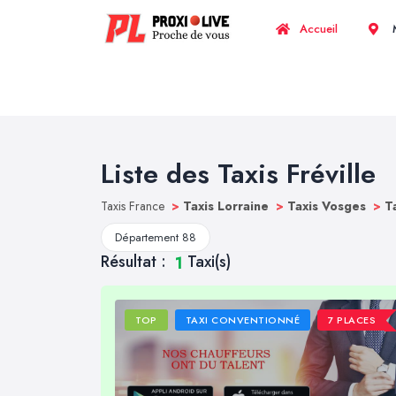
Accueil
M
Liste des Taxis Fréville
Taxis France
>
Taxis Lorraine
>
Taxis Vosges
>
T
Département 88
Résultat :
Taxi(s)
1
TOP
TAXI CONVENTIONNÉ
7 PLACES