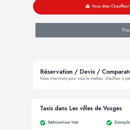
Vous êtes Chauffeur 
Proc
Réservation / Devis / Comparate
Nous cherchons pour vous le meilleur chauffeur à peti
Taxis dans Les villes de Vosges
Belmont-sur-Vair
Domjuli