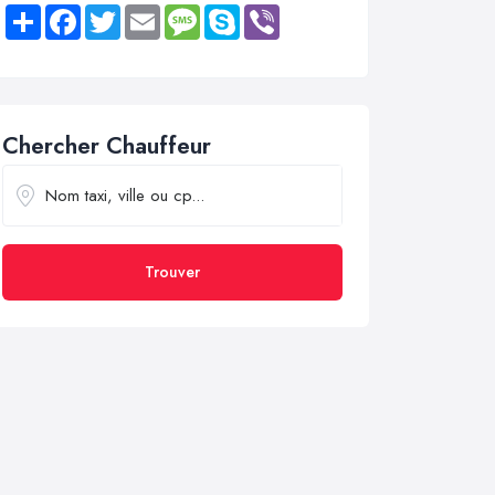
Share
Facebook
Twitter
Email
Message
Skype
Viber
Chercher Chauffeur
Trouver