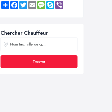
Share
Facebook
Twitter
Email
Message
Skype
Viber
Chercher Chauffeur
Trouver