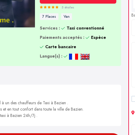
5 étoiles
B
7 Places
Van
Services :
Taxi conventionné
Paiements acceptés :
Espèce
Carte bancaire
Langue(s) :
l à un des chauffeurs de Taxi à Bazien .
s et en tout confort dans toute la ville de Bazien.
taxi à Bazien 24h/7j .