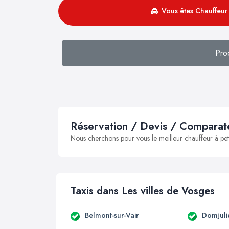
Vous êtes Chauffeur 
Pro
Réservation / Devis / Comparate
Nous cherchons pour vous le meilleur chauffeur à peti
Taxis dans Les villes de Vosges
Belmont-sur-Vair
Domjuli