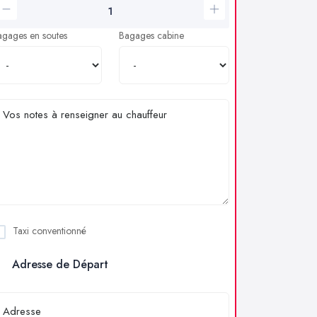
agages en soutes
Bagages cabine
Taxi conventionné
Adresse de Départ