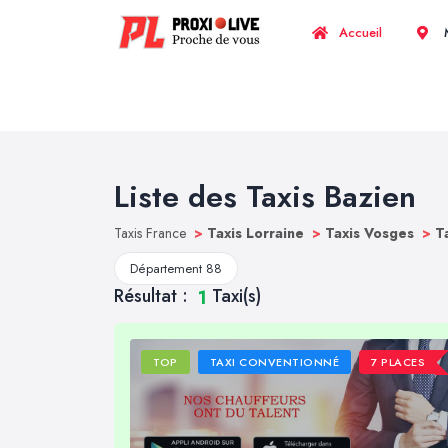
Accueil
M
Liste des Taxis Bazien
Taxis France
>
Taxis Lorraine
>
Taxis Vosges
>
T
Département 88
Résultat :
Taxi(s)
1
TOP
TAXI CONVENTIONNÉ
7 PLACES