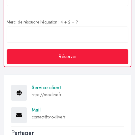
Merci de résoudre l'équation : 4 + 2 = ?
Réserver
Service client
https://proxilive.fr
Mail
contact@proxilive.fr
Partager