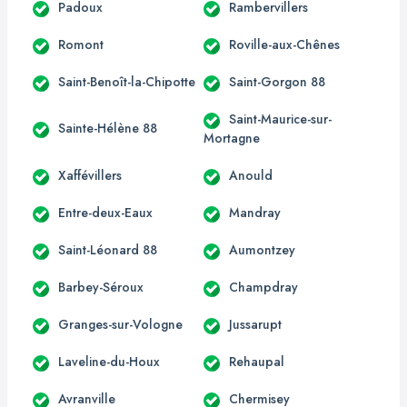
Padoux
Rambervillers
Romont
Roville-aux-Chênes
Saint-Benoît-la-Chipotte
Saint-Gorgon 88
Saint-Maurice-sur-
Sainte-Hélène 88
Mortagne
Xaffévillers
Anould
Entre-deux-Eaux
Mandray
Saint-Léonard 88
Aumontzey
Barbey-Séroux
Champdray
Granges-sur-Vologne
Jussarupt
Laveline-du-Houx
Rehaupal
Avranville
Chermisey