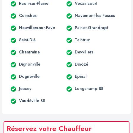
Raon-sur-Plaine
Vexaincourt
Coinches
Nayemont-les-Fosses
Neuvillers-sur-Fave
Pair-et-Grandrupt
Saint-Dié
Taintrux
Chantraine
Deyvillers
Dignonville
Dinozé
Dogneville
Épinal
Jeuxey
Longchamp 88
Vaudéville 88
Réservez votre Chauffeur