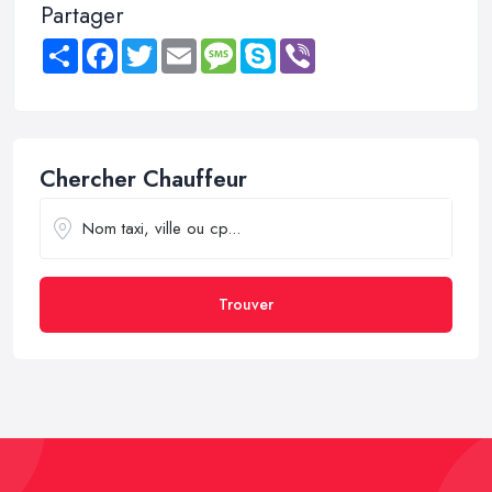
Partager
Share
Facebook
Twitter
Email
Message
Skype
Viber
Chercher Chauffeur
Trouver