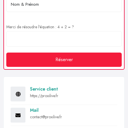
Merci de résoudre l'équation : 4 + 2 = ?
Réserver
Service client
https://proxilive.fr
Mail
contact@proxilive.fr