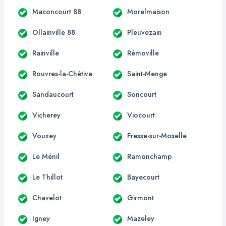
Maconcourt 88
Morelmaison
Ollainville 88
Pleuvezain
Rainville
Rémoville
Rouvres-la-Chétive
Saint-Menge
Sandaucourt
Soncourt
Vicherey
Viocourt
Vouxey
Fresse-sur-Moselle
Le Ménil
Ramonchamp
Le Thillot
Bayecourt
Chavelot
Girmont
Igney
Mazeley