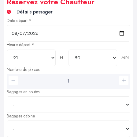
Réservez votre Chauffeur
Détails passager
Date départ *
Heure départ *
H
MIN
Nombre de places
Bagages en soutes
Bagages cabine