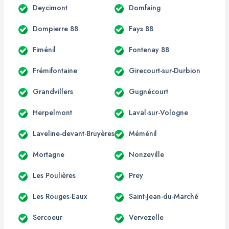
Deycimont
Domfaing
Dompierre 88
Fays 88
Fiménil
Fontenay 88
Frémifontaine
Girecourt-sur-Durbion
Grandvillers
Gugnécourt
Herpelmont
Laval-sur-Vologne
Laveline-devant-Bruyères
Méménil
Mortagne
Nonzeville
Les Poulières
Prey
Les Rouges-Eaux
Saint-Jean-du-Marché
Sercoeur
Vervezelle