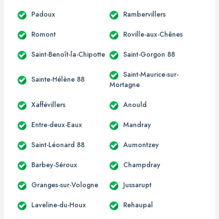
Padoux
Rambervillers
Romont
Roville-aux-Chênes
Saint-Benoît-la-Chipotte
Saint-Gorgon 88
Saint-Maurice-sur-
Sainte-Hélène 88
Mortagne
Xaffévillers
Anould
Entre-deux-Eaux
Mandray
Saint-Léonard 88
Aumontzey
Barbey-Séroux
Champdray
Granges-sur-Vologne
Jussarupt
Laveline-du-Houx
Rehaupal