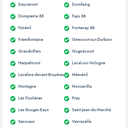
Deycimont
Domfaing
Dompierre 88
Fays 88
Fiménil
Fontenay 88
Frémifontaine
Girecourt-sur-Durbion
Grandvillers
Gugnécourt
Herpelmont
Laval-sur-Vologne
Laveline-devant-Bruyères
Méménil
Mortagne
Nonzeville
Les Poulières
Prey
Les Rouges-Eaux
Saint-Jean-du-Marché
Sercoeur
Vervezelle