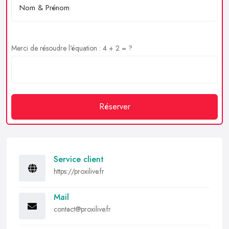
Merci de résoudre l'équation : 4 + 2 = ?
Réserver
Service client
https://proxilive.fr
Mail
contact@proxilive.fr