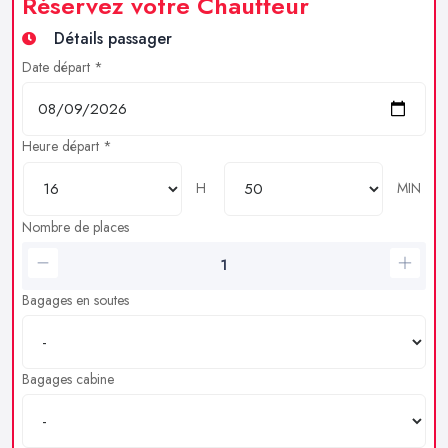
Réservez votre Chauffeur
Détails passager
Date départ *
Heure départ *
H
MIN
Nombre de places
Bagages en soutes
Bagages cabine