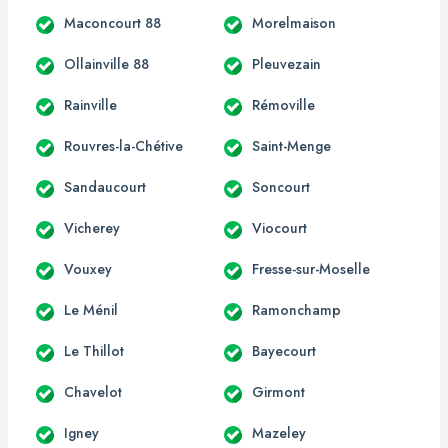
Maconcourt 88
Morelmaison
Ollainville 88
Pleuvezain
Rainville
Rémoville
Rouvres-la-Chétive
Saint-Menge
Sandaucourt
Soncourt
Vicherey
Viocourt
Vouxey
Fresse-sur-Moselle
Le Ménil
Ramonchamp
Le Thillot
Bayecourt
Chavelot
Girmont
Igney
Mazeley