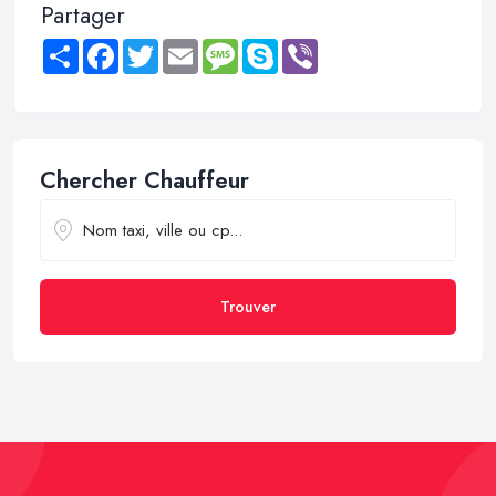
Partager
Share
Facebook
Twitter
Email
Message
Skype
Viber
Chercher Chauffeur
Trouver