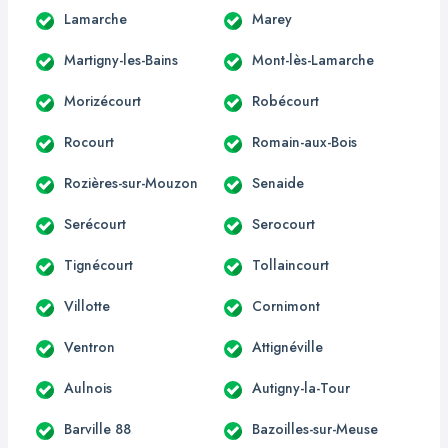
Lamarche
Marey
Martigny-les-Bains
Mont-lès-Lamarche
Morizécourt
Robécourt
Rocourt
Romain-aux-Bois
Rozières-sur-Mouzon
Senaide
Serécourt
Serocourt
Tignécourt
Tollaincourt
Villotte
Cornimont
Ventron
Attignéville
Aulnois
Autigny-la-Tour
Barville 88
Bazoilles-sur-Meuse