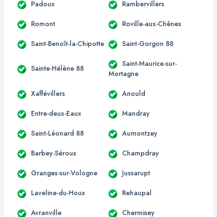
Padoux
Rambervillers
Romont
Roville-aux-Chênes
Saint-Benoît-la-Chipotte
Saint-Gorgon 88
Saint-Maurice-sur-
Sainte-Hélène 88
Mortagne
Xaffévillers
Anould
Entre-deux-Eaux
Mandray
Saint-Léonard 88
Aumontzey
Barbey-Séroux
Champdray
Granges-sur-Vologne
Jussarupt
Laveline-du-Houx
Rehaupal
Avranville
Chermisey