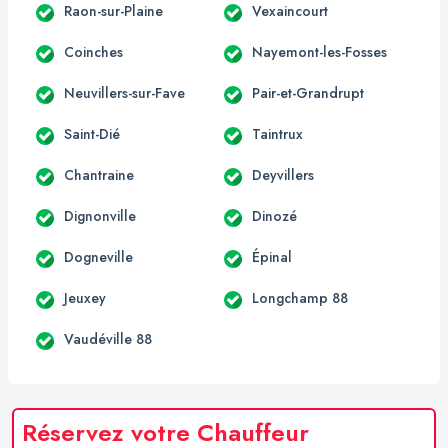
Raon-sur-Plaine
Vexaincourt
Coinches
Nayemont-les-Fosses
Neuvillers-sur-Fave
Pair-et-Grandrupt
Saint-Dié
Taintrux
Chantraine
Deyvillers
Dignonville
Dinozé
Dogneville
Épinal
Jeuxey
Longchamp 88
Vaudéville 88
Réservez votre Chauffeur