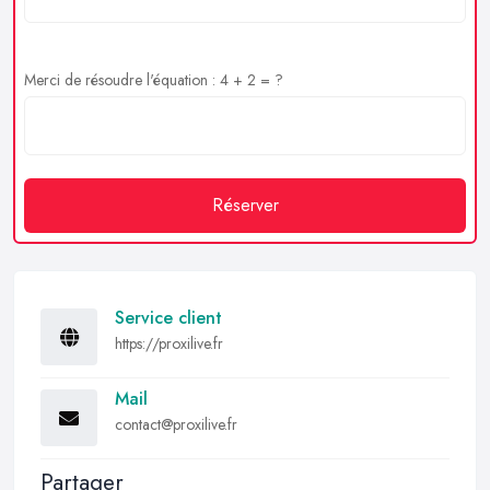
Merci de résoudre l'équation : 4 + 2 = ?
Réserver
Service client
https://proxilive.fr
Mail
contact@proxilive.fr
Partager