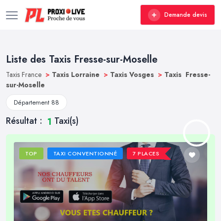
Demande devis
Liste des Taxis Fresse-sur-Moselle
Taxis France
>
Taxis Lorraine
>
Taxis Vosges
>
Taxis Fresse-
sur-Moselle
Département 88
Résultat :
Taxi(s)
1
TOP
TAXI CONVENTIONNÉ
7 PLACES