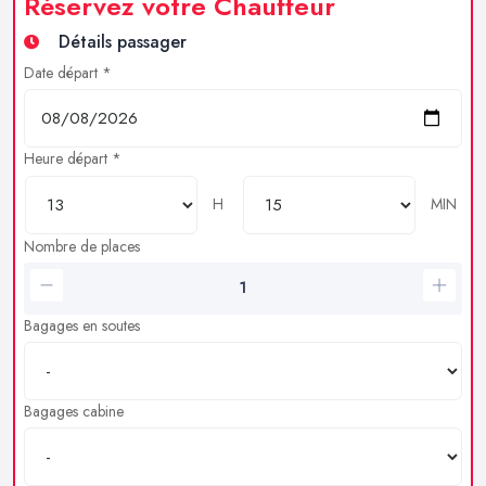
Réservez votre Chauffeur
Détails passager
Date départ *
Heure départ *
H
MIN
Nombre de places
Bagages en soutes
Bagages cabine