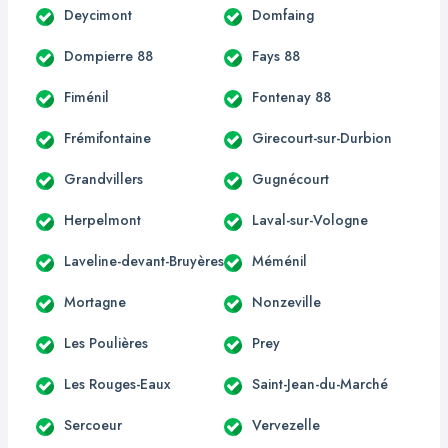
Deycimont
Domfaing
Dompierre 88
Fays 88
Fiménil
Fontenay 88
Frémifontaine
Girecourt-sur-Durbion
Grandvillers
Gugnécourt
Herpelmont
Laval-sur-Vologne
Laveline-devant-Bruyères
Méménil
Mortagne
Nonzeville
Les Poulières
Prey
Les Rouges-Eaux
Saint-Jean-du-Marché
Sercoeur
Vervezelle