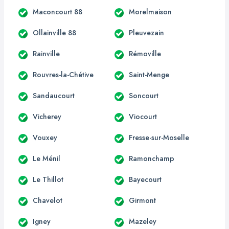
Maconcourt 88
Morelmaison
Ollainville 88
Pleuvezain
Rainville
Rémoville
Rouvres-la-Chétive
Saint-Menge
Sandaucourt
Soncourt
Vicherey
Viocourt
Vouxey
Fresse-sur-Moselle
Le Ménil
Ramonchamp
Le Thillot
Bayecourt
Chavelot
Girmont
Igney
Mazeley