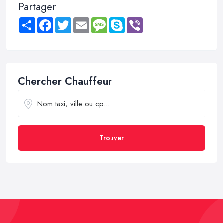
Partager
Share
Facebook
Twitter
Email
Message
Skype
Viber
Chercher Chauffeur
Trouver