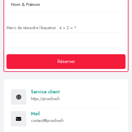
Merci de résoudre l'équation : 4 + 2 = ?
Réserver
Service client
https://proxilive.fr
Mail
contact@proxilive.fr