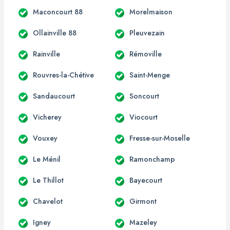
Maconcourt 88
Morelmaison
Ollainville 88
Pleuvezain
Rainville
Rémoville
Rouvres-la-Chétive
Saint-Menge
Sandaucourt
Soncourt
Vicherey
Viocourt
Vouxey
Fresse-sur-Moselle
Le Ménil
Ramonchamp
Le Thillot
Bayecourt
Chavelot
Girmont
Igney
Mazeley