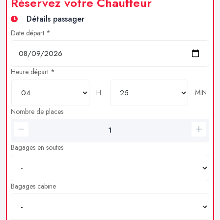
Réservez votre Chauffeur
Détails passager
Date départ *
Heure départ *
H
MIN
Nombre de places
Bagages en soutes
Bagages cabine