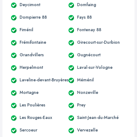
Deycimont
Domfaing
Dompierre 88
Fays 88
Fiménil
Fontenay 88
Frémifontaine
Girecourt-sur-Durbion
Grandvillers
Gugnécourt
Herpelmont
Laval-sur-Vologne
Laveline-devant-Bruyères
Méménil
Mortagne
Nonzeville
Les Poulières
Prey
Les Rouges-Eaux
Saint-Jean-du-Marché
Sercoeur
Vervezelle