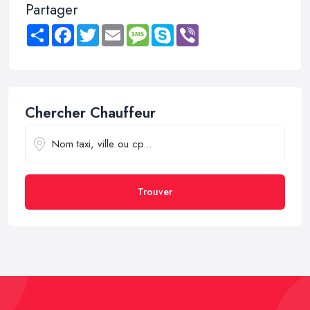
Partager
Share
Facebook
Twitter
Email
Message
Skype
Viber
Chercher Chauffeur
Trouver