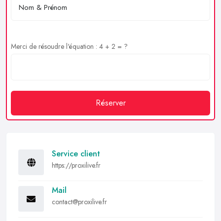
Merci de résoudre l'équation : 4 + 2 = ?
Réserver
Service client
https://proxilive.fr
Mail
contact@proxilive.fr