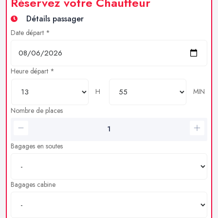
Réservez votre Chauffeur
Détails passager
Date départ *
Heure départ *
H
MIN
Nombre de places
Bagages en soutes
Bagages cabine