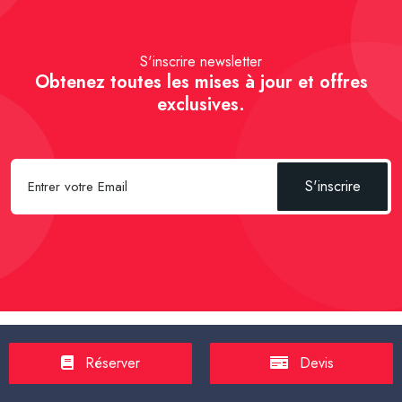
S'inscrire newsletter
Obtenez toutes les mises à jour et offres
exclusives.
S'inscrire
Spécial Passager :
Réserver un Taxi VSL
-
Réserver un Taxi
Réserver
Devis
TPMR
-
Transport sanitaire, médicalisé
-
Tarif taxi en France en
2025
-
Un Taxi partagé pour l' aéroport
-
Réservez une