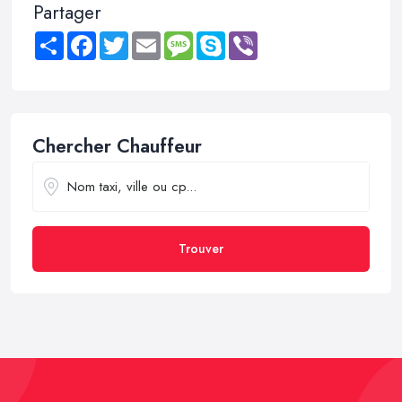
Partager
Share
Facebook
Twitter
Email
Message
Skype
Viber
Chercher Chauffeur
Trouver