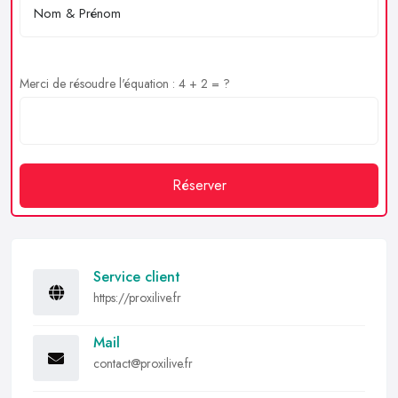
Merci de résoudre l'équation : 4 + 2 = ?
Réserver
Service client
https://proxilive.fr
Mail
contact@proxilive.fr