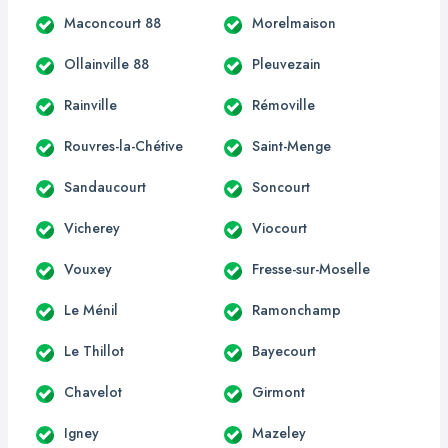
Maconcourt 88
Morelmaison
Ollainville 88
Pleuvezain
Rainville
Rémoville
Rouvres-la-Chétive
Saint-Menge
Sandaucourt
Soncourt
Vicherey
Viocourt
Vouxey
Fresse-sur-Moselle
Le Ménil
Ramonchamp
Le Thillot
Bayecourt
Chavelot
Girmont
Igney
Mazeley