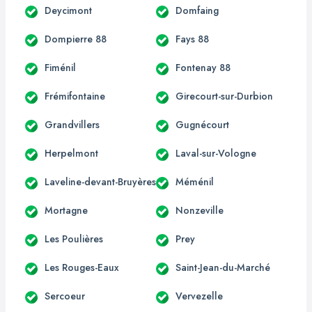
Deycimont
Domfaing
Dompierre 88
Fays 88
Fiménil
Fontenay 88
Frémifontaine
Girecourt-sur-Durbion
Grandvillers
Gugnécourt
Herpelmont
Laval-sur-Vologne
Laveline-devant-Bruyères
Méménil
Mortagne
Nonzeville
Les Poulières
Prey
Les Rouges-Eaux
Saint-Jean-du-Marché
Sercoeur
Vervezelle