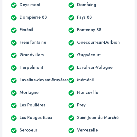
Deycimont
Domfaing
Dompierre 88
Fays 88
Fiménil
Fontenay 88
Frémifontaine
Girecourt-sur-Durbion
Grandvillers
Gugnécourt
Herpelmont
Laval-sur-Vologne
Laveline-devant-Bruyères
Méménil
Mortagne
Nonzeville
Les Poulières
Prey
Les Rouges-Eaux
Saint-Jean-du-Marché
Sercoeur
Vervezelle