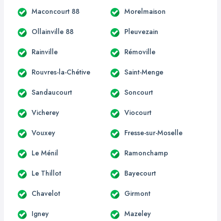
Maconcourt 88
Morelmaison
Ollainville 88
Pleuvezain
Rainville
Rémoville
Rouvres-la-Chétive
Saint-Menge
Sandaucourt
Soncourt
Vicherey
Viocourt
Vouxey
Fresse-sur-Moselle
Le Ménil
Ramonchamp
Le Thillot
Bayecourt
Chavelot
Girmont
Igney
Mazeley