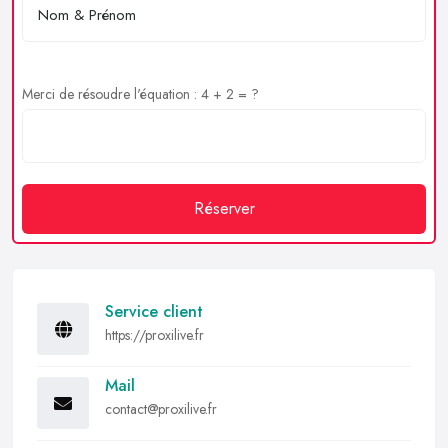
Merci de résoudre l'équation : 4 + 2 = ?
Réserver
Service client
https://proxilive.fr
Mail
contact@proxilive.fr