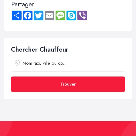
Partager
Share
Facebook
Twitter
Email
Message
Skype
Viber
Chercher Chauffeur
Trouver