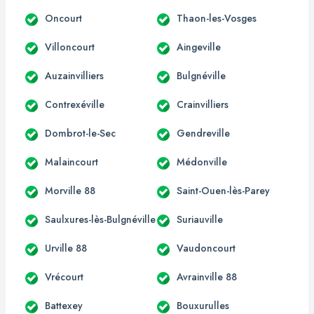
Oncourt
Thaon-les-Vosges
Villoncourt
Aingeville
Auzainvilliers
Bulgnéville
Contrexéville
Crainvilliers
Dombrot-le-Sec
Gendreville
Malaincourt
Médonville
Morville 88
Saint-Ouen-lès-Parey
Saulxures-lès-Bulgnéville
Suriauville
Urville 88
Vaudoncourt
Vrécourt
Avrainville 88
Battexey
Bouxurulles