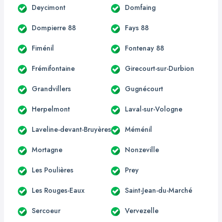
Deycimont
Domfaing
Dompierre 88
Fays 88
Fiménil
Fontenay 88
Frémifontaine
Girecourt-sur-Durbion
Grandvillers
Gugnécourt
Herpelmont
Laval-sur-Vologne
Laveline-devant-Bruyères
Méménil
Mortagne
Nonzeville
Les Poulières
Prey
Les Rouges-Eaux
Saint-Jean-du-Marché
Sercoeur
Vervezelle