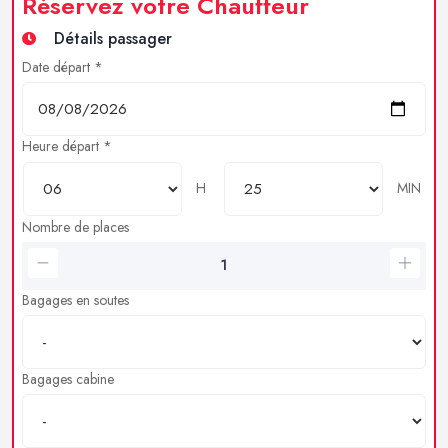
Réservez votre Chauffeur
Détails passager
Date départ *
Heure départ *
H
MIN
Nombre de places
Bagages en soutes
Bagages cabine