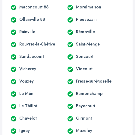
Maconcourt 88
Morelmaison
Ollainville 88
Pleuvezain
Rainville
Rémoville
Rouvres-la-Chétive
Saint-Menge
Sandaucourt
Soncourt
Vicherey
Viocourt
Vouxey
Fresse-sur-Moselle
Le Ménil
Ramonchamp
Le Thillot
Bayecourt
Chavelot
Girmont
Igney
Mazeley