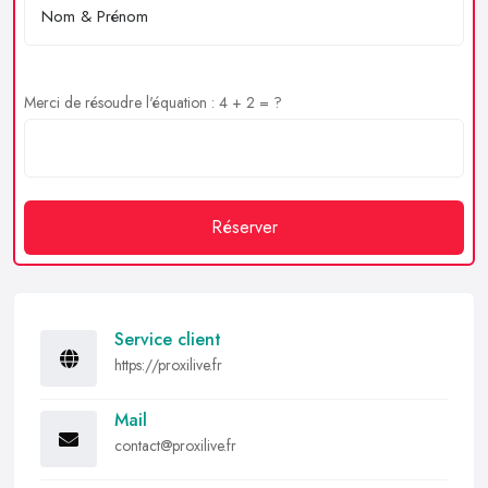
Merci de résoudre l'équation : 4 + 2 = ?
Réserver
Service client
https://proxilive.fr
Mail
contact@proxilive.fr