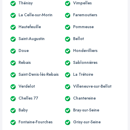
Thénisy
Vimpelles
La Celle-sur-Morin
Faremoutiers
Hautefeuille
Pommeuse
Saint-Augustin
Bellot
Doue
Hondevilliers
Rebais
Sablonnières
Saint-Denis-lès-Rebais
La Trétoire
Verdelot
Villeneuve-sur-Bellot
Chelles 77
Chantereine
Baby
Bray-sur-Seine
Fontaine-Fourches
Grisy-sur-Seine