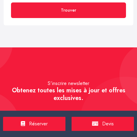
Trouver
S'inscrire newsletter
Obtenez toutes les mises à jour et offres
exclusives.
Réserver
Devis
S'inscrire