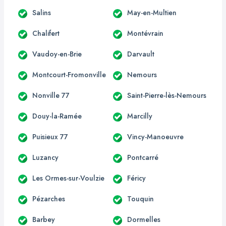
Salins
May-en-Multien
Chalifert
Montévrain
Vaudoy-en-Brie
Darvault
Montcourt-Fromonville
Nemours
Nonville 77
Saint-Pierre-lès-Nemours
Douy-la-Ramée
Marcilly
Puisieux 77
Vincy-Manoeuvre
Luzancy
Pontcarré
Les Ormes-sur-Voulzie
Féricy
Pézarches
Touquin
Barbey
Dormelles