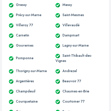
Gressy
Messy
Précy-sur-Marne
Saint-Mesmes
Villeroy 77
Villevaudé
Carnetin
Dampmart
Gouvernes
Lagny-sur-Marne
Saint-Thibault-des-
Pomponne
Vignes
Thorigny-sur-Marne
Andrezel
Argentières
Beauvoir 77
Champdeuil
Chaumes-en-Brie
Courquetaine
Courtomer 77