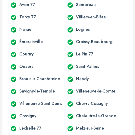
Avon 77
Samoreau
Torcy 77
Villiers-en-Bière
Noisiel
Lognes
Émerainville
Croissy-Beaubourg
Courtry
Le Pin 77
Oissery
Saint-Pathus
Brou-sur-Chantereine
Nandy
Savigny-le-Temple
Villeneuve-le-Comte
Villeneuve-Saint-Denis
Chevry-Cossigny
Cossigny
Chalautre-la-Grande
Léchelle 77
Melz-sur-Seine