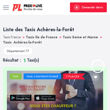
Demande devis
Liste des Taxis Achères-la-Forêt
Taxis France
>
Taxis Ile de France
>
Taxis Seine et Marne
>
Taxis Achères-la-Forêt
Département 77
Résultat :
Taxi(s)
1
TOP
TAXI CONVENTIONNÉ
7 PLACES