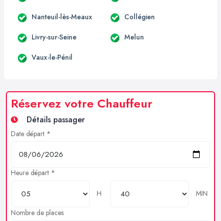
Nanteuil-lès-Meaux
Collégien
Livry-sur-Seine
Melun
Vaux-le-Pénil
Réservez votre Chauffeur
Détails passager
Date départ *
Heure départ *
H
MIN
Nombre de places