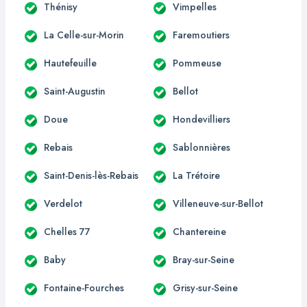
Thénisy
Vimpelles
La Celle-sur-Morin
Faremoutiers
Hautefeuille
Pommeuse
Saint-Augustin
Bellot
Doue
Hondevilliers
Rebais
Sablonnières
Saint-Denis-lès-Rebais
La Trétoire
Verdelot
Villeneuve-sur-Bellot
Chelles 77
Chantereine
Baby
Bray-sur-Seine
Fontaine-Fourches
Grisy-sur-Seine