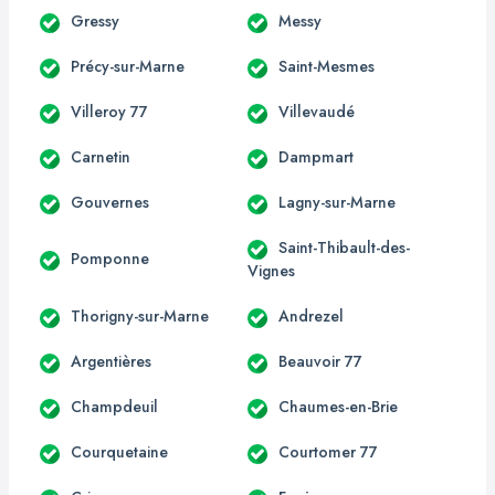
Gressy
Messy
Précy-sur-Marne
Saint-Mesmes
Villeroy 77
Villevaudé
Carnetin
Dampmart
Gouvernes
Lagny-sur-Marne
Saint-Thibault-des-
Pomponne
Vignes
Thorigny-sur-Marne
Andrezel
Argentières
Beauvoir 77
Champdeuil
Chaumes-en-Brie
Courquetaine
Courtomer 77