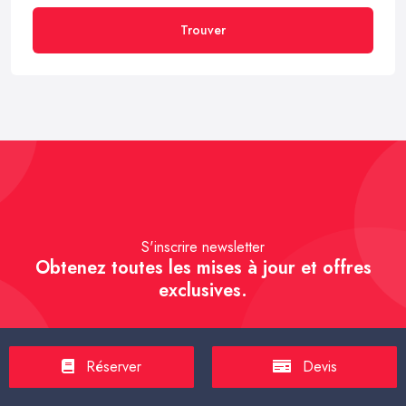
Trouver
S'inscrire newsletter
Obtenez toutes les mises à jour et offres
exclusives.
Réserver
Devis
S'inscrire