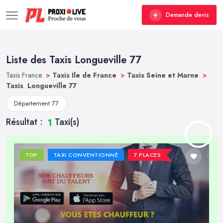
Demande devis
Liste des Taxis Longueville 77
Taxis France
>
Taxis Ile de France
>
Taxis Seine et Marne
>
Taxis Longueville 77
Département 77
Résultat :
Taxi(s)
1
TOP
TAXI CONVENTIONNÉ
7 PLACES