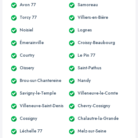
Avon 77
Samoreau
Torcy 77
Villiers-en-Bière
Noisiel
Lognes
Émerainville
Croissy-Beaubourg
Courtry
Le Pin 77
Oissery
Saint-Pathus
Brou-sur-Chantereine
Nandy
Savigny-le-Temple
Villeneuve-le-Comte
Villeneuve-Saint-Denis
Chevry-Cossigny
Cossigny
Chalautre-la-Grande
Léchelle 77
Melz-sur-Seine