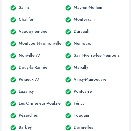
Salins
May-en-Multien
Chalifert
Montévrain
Vaudoy-en-Brie
Darvault
Montcourt-Fromonville
Nemours
Nonville 77
Saint-Pierre-lès-Nemours
Douy-la-Ramée
Marcilly
Puisieux 77
Vincy-Manoeuvre
Luzancy
Pontcarré
Les Ormes-sur-Voulzie
Féricy
Pézarches
Touquin
Barbey
Dormelles