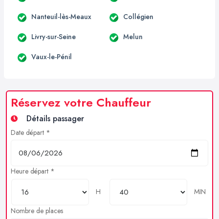
Nanteuil-lès-Meaux
Collégien
Livry-sur-Seine
Melun
Vaux-le-Pénil
Réservez votre Chauffeur
Détails passager
Date départ *
Heure départ *
H
MIN
Nombre de places