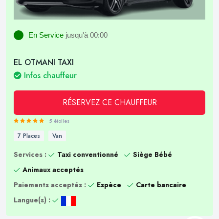
En Service
jusqu'à 00:00
EL OTMANI TAXI
Infos chauffeur
RÉSERVEZ CE CHAUFFEUR
5 étoiles
7 Places
Van
Services :
Taxi conventionné
Siège Bébé
Animaux acceptés
Paiements acceptés :
Espèce
Carte bancaire
Langue(s) :