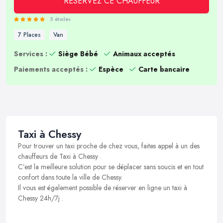
RÉSERVEZ CE CHAUFFEUR
5 étoiles
7 Places
Van
Services :
Siège Bébé
Animaux acceptés
Paiements acceptés :
Espèce
Carte bancaire
Taxi à Chessy
Pour trouver un taxi proche de chez vous, faites appel à un des
chauffeurs de Taxi à Chessy .
C’est la meilleure solution pour se déplacer sans soucis et en tout
confort dans toute la ville de Chessy.
Il vous est également possible de réserver en ligne un taxi à
Chessy 24h/7j .