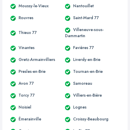
Moussy-le-Vieux
Nantouillet
Rouvres
Saint-Mard 77
Villeneuve-sous-
Thieux 77
Dammartin
Vinantes
Favières 77
Gretz-Armainvilliers
Liverdy-en-Brie
Presles-en-Brie
Tournan-en-Brie
Avon 77
Samoreau
Torcy 77
Villiers-en-Bière
Noisiel
Lognes
Émerainville
Croissy-Beaubourg