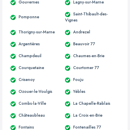
Gouvernes
Lagny-sur-Marne
Saint-Thibault-des-
Pomponne
Vignes
Thorigny-sur-Marne
Andrezel
Argentières
Beauvoir 77
Champdeuil
Chaumes-en-Brie
Courquetaine
Courtomer 77
Crisenoy
Fouju
Ozouer-le-Voulgis
Yèbles
Combs-la-Ville
La Chapelle-Rablais
Châteaubleau
La Croix-en-Brie
Fontains
Fontenailles 77