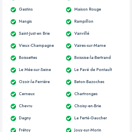
Gastins
Maison Rouge
Nangis
Rampillon
Saint-Just-en Brie
Vanvillé
Vieux-Champagne
Vaires-sur-Marne
Boissettes
Boissise-la-Bertrand
Le Mée-sur-Seine
Le Pavé de Pontault
Ozoir-la-Ferrière
Beton-Bazoches
Cerneux
Chartronges
Chevru
Choisy-en-Brie
Dagny
La Ferté-Gaucher
Frétoy
Jouy-sur-Morin