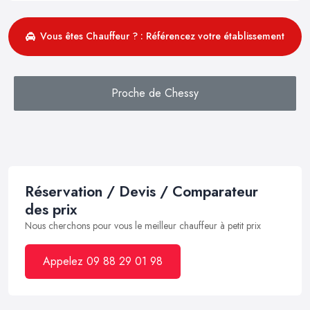
Vous êtes Chauffeur ? : Référencez votre établissement
Proche de Chessy
Réservation / Devis / Comparateur
des prix
Nous cherchons pour vous le meilleur chauffeur à petit prix
Appelez 09 88 29 01 98