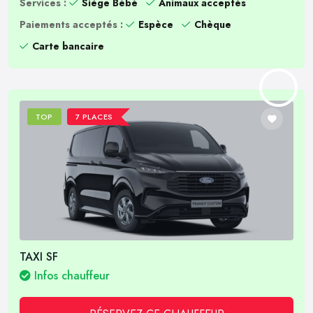
Services :
Siège Bébé
Animaux acceptés
Paiements acceptés :
Espèce
Chèque
Carte bancaire
TOP
7 PLACES
TAXI SF
Infos chauffeur