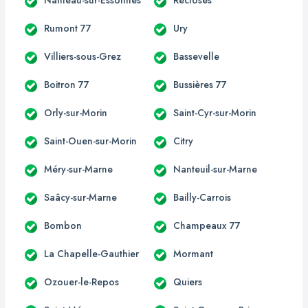
Rumont 77
Ury
Villiers-sous-Grez
Bassevelle
Boitron 77
Bussières 77
Orly-sur-Morin
Saint-Cyr-sur-Morin
Saint-Ouen-sur-Morin
Citry
Méry-sur-Marne
Nanteuil-sur-Marne
Saâcy-sur-Marne
Bailly-Carrois
Bombon
Champeaux 77
La Chapelle-Gauthier
Mormant
Ozouer-le-Repos
Quiers