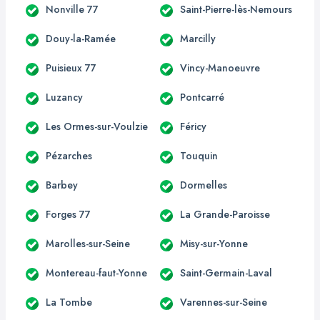
Nonville 77
Saint-Pierre-lès-Nemours
Douy-la-Ramée
Marcilly
Puisieux 77
Vincy-Manoeuvre
Luzancy
Pontcarré
Les Ormes-sur-Voulzie
Féricy
Pézarches
Touquin
Barbey
Dormelles
Forges 77
La Grande-Paroisse
Marolles-sur-Seine
Misy-sur-Yonne
Montereau-faut-Yonne
Saint-Germain-Laval
La Tombe
Varennes-sur-Seine