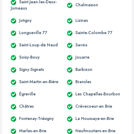
Saint-Jean-les-Deux-
Chalmaison
Jumeaux
Jutigny
Lizines
Longueville 77
Sainte-Colombe 77
Saint-Loup-de Naud
Savins
Soisy-Bouy
Jouarre
Signy-Signets
Barbizon
Saint-Martin-en-Bière
Bransles
Égreville
Les Chapelles-Bourbon
Châtres
Crèvecoeur-en Brie
Fontenay-Trésigny
La Houssaye-en-Brie
Marles-en-Brie
Neufmoutiers-en-Brie