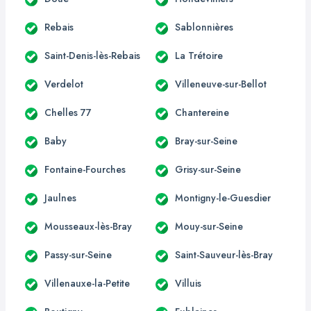
Rebais
Sablonnières
Saint-Denis-lès-Rebais
La Trétoire
Verdelot
Villeneuve-sur-Bellot
Chelles 77
Chantereine
Baby
Bray-sur-Seine
Fontaine-Fourches
Grisy-sur-Seine
Jaulnes
Montigny-le-Guesdier
Mousseaux-lès-Bray
Mouy-sur-Seine
Passy-sur-Seine
Saint-Sauveur-lès-Bray
Villenauxe-la-Petite
Villuis