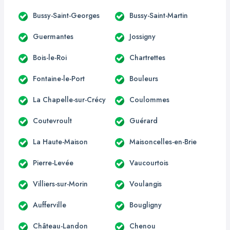
Bussy-Saint-Georges
Bussy-Saint-Martin
Guermantes
Jossigny
Bois-le-Roi
Chartrettes
Fontaine-le-Port
Bouleurs
La Chapelle-sur-Crécy
Coulommes
Coutevroult
Guérard
La Haute-Maison
Maisoncelles-en-Brie
Pierre-Levée
Vaucourtois
Villiers-sur-Morin
Voulangis
Aufferville
Bougligny
Château-Landon
Chenou