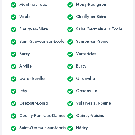
Montmachoux
Noisy-Rudignon
Voulx
Chailly-en-Bière
Fleury-en-Bière
Saint-Germain-sur-École
Saint-Sauveur-sur-École
Samois-sur-Seine
Barcy
Varreddes
Arville
Burcy
Garentreville
Gironville
Ichy
Obsonville
Grez-sur-Loing
Vulaines-sur-Seine
Couilly-Pont-aux-Dames
Quincy-Voisins
Saint-Germain-sur-Morin
Héricy