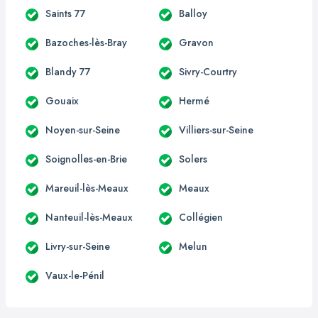
Saints 77
Balloy
Bazoches-lès-Bray
Gravon
Blandy 77
Sivry-Courtry
Gouaix
Hermé
Noyen-sur-Seine
Villiers-sur-Seine
Soignolles-en-Brie
Solers
Mareuil-lès-Meaux
Meaux
Nanteuil-lès-Meaux
Collégien
Livry-sur-Seine
Melun
Vaux-le-Pénil