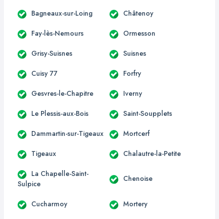
Bagneaux-sur-Loing
Châtenoy
Fay-lès-Nemours
Ormesson
Grisy-Suisnes
Suisnes
Cuisy 77
Forfry
Gesvres-le-Chapitre
Iverny
Le Plessis-aux-Bois
Saint-Soupplets
Dammartin-sur-Tigeaux
Mortcerf
Tigeaux
Chalautre-la-Petite
La Chapelle-Saint-
Chenoise
Sulpice
Cucharmoy
Mortery