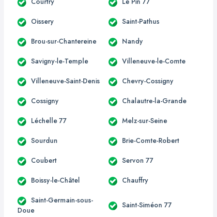
Courtry
Le Pin 77
Oissery
Saint-Pathus
Brou-sur-Chantereine
Nandy
Savigny-le-Temple
Villeneuve-le-Comte
Villeneuve-Saint-Denis
Chevry-Cossigny
Cossigny
Chalautre-la-Grande
Léchelle 77
Melz-sur-Seine
Sourdun
Brie-Comte-Robert
Coubert
Servon 77
Boissy-le-Châtel
Chauffry
Saint-Germain-sous-
Saint-Siméon 77
Doue