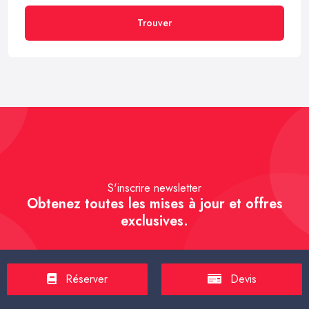
Trouver
S'inscrire newsletter
Obtenez toutes les mises à jour et offres
exclusives.
Réserver
Devis
S'inscrire