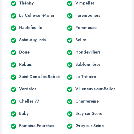
Thénisy
Vimpelles
La Celle-sur-Morin
Faremoutiers
Hautefeuille
Pommeuse
Saint-Augustin
Bellot
Doue
Hondevilliers
Rebais
Sablonnières
Saint-Denis-lès-Rebais
La Trétoire
Verdelot
Villeneuve-sur-Bellot
Chelles 77
Chantereine
Baby
Bray-sur-Seine
Fontaine-Fourches
Grisy-sur-Seine