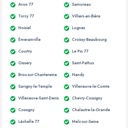
Avon 77
Samoreau
Torcy 77
Villiers-en-Bière
Noisiel
Lognes
Émerainville
Croissy-Beaubourg
Courtry
Le Pin 77
Oissery
Saint-Pathus
Brou-sur-Chantereine
Nandy
Savigny-le-Temple
Villeneuve-le-Comte
Villeneuve-Saint-Denis
Chevry-Cossigny
Cossigny
Chalautre-la-Grande
Léchelle 77
Melz-sur-Seine