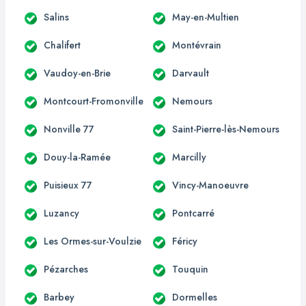
Salins
May-en-Multien
Chalifert
Montévrain
Vaudoy-en-Brie
Darvault
Montcourt-Fromonville
Nemours
Nonville 77
Saint-Pierre-lès-Nemours
Douy-la-Ramée
Marcilly
Puisieux 77
Vincy-Manoeuvre
Luzancy
Pontcarré
Les Ormes-sur-Voulzie
Féricy
Pézarches
Touquin
Barbey
Dormelles