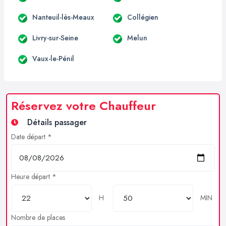
Nanteuil-lès-Meaux
Collégien
Livry-sur-Seine
Melun
Vaux-le-Pénil
Réservez votre Chauffeur
Détails passager
Date départ *
Heure départ *
H
MIN
Nombre de places