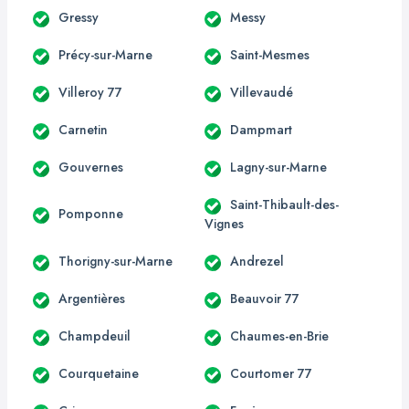
Gressy
Messy
Précy-sur-Marne
Saint-Mesmes
Villeroy 77
Villevaudé
Carnetin
Dampmart
Gouvernes
Lagny-sur-Marne
Saint-Thibault-des-
Pomponne
Vignes
Thorigny-sur-Marne
Andrezel
Argentières
Beauvoir 77
Champdeuil
Chaumes-en-Brie
Courquetaine
Courtomer 77