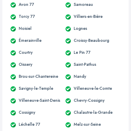
Avon 77
Samoreau
Torcy 77
Villiers-en-Bière
Noisiel
Lognes
Émerainville
Croissy-Beaubourg
Courtry
Le Pin 77
Oissery
Saint-Pathus
Brou-sur-Chantereine
Nandy
Savigny-le-Temple
Villeneuve-le-Comte
Villeneuve-Saint-Denis
Chevry-Cossigny
Cossigny
Chalautre-la-Grande
Léchelle 77
Melz-sur-Seine