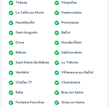
Thénisy
Vimpelles
La Celle-sur-Morin
Faremoutiers
Hautefeuille
Pommeuse
Saint-Augustin
Bellot
Doue
Hondevilliers
Rebais
Sablonnières
Saint-Denis-lès-Rebais
La Trétoire
Verdelot
Villeneuve-sur-Bellot
Chelles 77
Chantereine
Baby
Bray-sur-Seine
Fontaine-Fourches
Grisy-sur-Seine