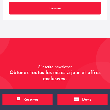
Trouver
S'inscrire newsletter
Obtenez toutes les mises à jour et offres
exclusives.
Réserver
Devis
S'inscrire