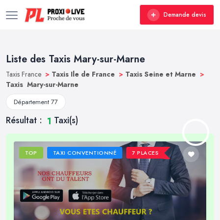
Demande devis
Liste des Taxis Mary-sur-Marne
Taxis France
>
Taxis Ile de France
>
Taxis Seine et Marne
>
Taxis Mary-sur-Marne
Département 77
Résultat :
Taxi(s)
1
TOP
TAXI CONVENTIONNÉ
7 PLACES