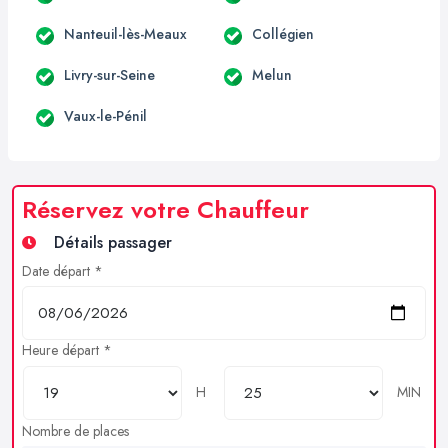
Nanteuil-lès-Meaux
Collégien
Livry-sur-Seine
Melun
Vaux-le-Pénil
Réservez votre Chauffeur
Détails passager
Date départ *
Heure départ *
H
MIN
Nombre de places