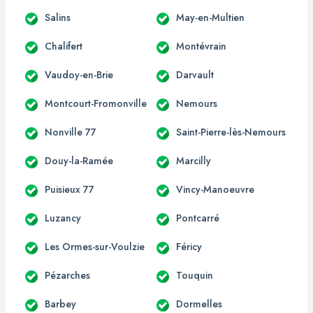
Salins
May-en-Multien
Chalifert
Montévrain
Vaudoy-en-Brie
Darvault
Montcourt-Fromonville
Nemours
Nonville 77
Saint-Pierre-lès-Nemours
Douy-la-Ramée
Marcilly
Puisieux 77
Vincy-Manoeuvre
Luzancy
Pontcarré
Les Ormes-sur-Voulzie
Féricy
Pézarches
Touquin
Barbey
Dormelles