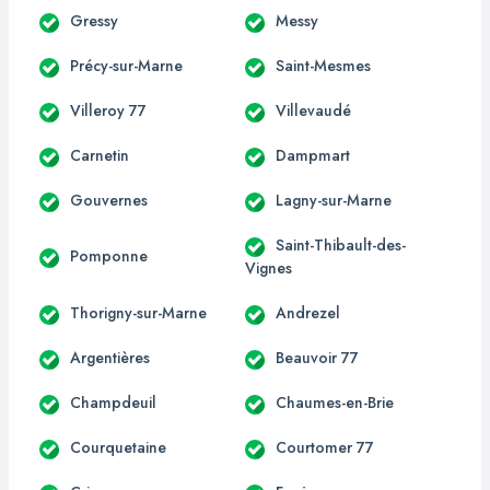
Gressy
Messy
Précy-sur-Marne
Saint-Mesmes
Villeroy 77
Villevaudé
Carnetin
Dampmart
Gouvernes
Lagny-sur-Marne
Saint-Thibault-des-
Pomponne
Vignes
Thorigny-sur-Marne
Andrezel
Argentières
Beauvoir 77
Champdeuil
Chaumes-en-Brie
Courquetaine
Courtomer 77