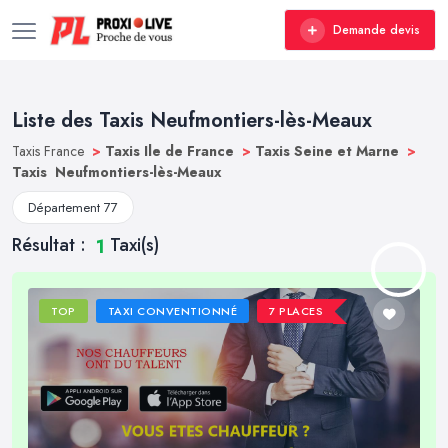
Demande devis
Liste des Taxis Neufmontiers-lès-Meaux
Taxis France
>
Taxis Ile de France
>
Taxis Seine et Marne
>
Taxis Neufmontiers-lès-Meaux
Département 77
Résultat :
Taxi(s)
1
TOP
TAXI CONVENTIONNÉ
7 PLACES