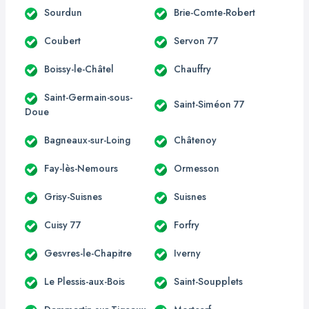
Sourdun
Brie-Comte-Robert
Coubert
Servon 77
Boissy-le-Châtel
Chauffry
Saint-Germain-sous-
Saint-Siméon 77
Doue
Bagneaux-sur-Loing
Châtenoy
Fay-lès-Nemours
Ormesson
Grisy-Suisnes
Suisnes
Cuisy 77
Forfry
Gesvres-le-Chapitre
Iverny
Le Plessis-aux-Bois
Saint-Soupplets