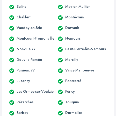
Salins
May-en-Multien
Chalifert
Montévrain
Vaudoy-en-Brie
Darvault
Montcourt-Fromonville
Nemours
Nonville 77
Saint-Pierre-lès-Nemours
Douy-la-Ramée
Marcilly
Puisieux 77
Vincy-Manoeuvre
Luzancy
Pontcarré
Les Ormes-sur-Voulzie
Féricy
Pézarches
Touquin
Barbey
Dormelles