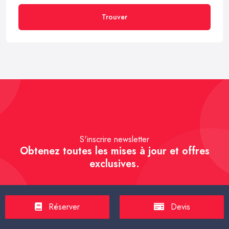
Trouver
S'inscrire newsletter
Obtenez toutes les mises à jour et offres
exclusives.
Réserver
Devis
S'inscrire