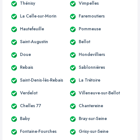
Thénisy
Vimpelles
La Celle-sur-Morin
Faremoutiers
Hautefeuille
Pommeuse
Saint-Augustin
Bellot
Doue
Hondevilliers
Rebais
Sablonnières
Saint-Denis-lès-Rebais
La Trétoire
Verdelot
Villeneuve-sur-Bellot
Chelles 77
Chantereine
Baby
Bray-sur-Seine
Fontaine-Fourches
Grisy-sur-Seine