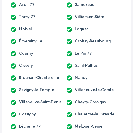
Avon 77
Samoreau
Torcy 77
Villiers-en-Bière
Noisiel
Lognes
Émerainville
Croissy-Beaubourg
Courtry
Le Pin 77
Oissery
Saint-Pathus
Brou-sur-Chantereine
Nandy
Savigny-le-Temple
Villeneuve-le-Comte
Villeneuve-Saint-Denis
Chevry-Cossigny
Cossigny
Chalautre-la-Grande
Léchelle 77
Melz-sur-Seine