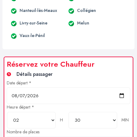
Nanteuil-lès-Meaux
Collégien
Livry-sur-Seine
Melun
Vaux-le-Pénil
Réservez votre Chauffeur
Détails passager
Date départ *
Heure départ *
H
MIN
Nombre de places