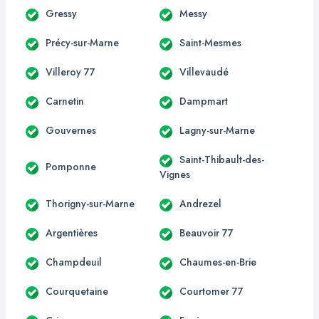
Gressy
Messy
Précy-sur-Marne
Saint-Mesmes
Villeroy 77
Villevaudé
Carnetin
Dampmart
Gouvernes
Lagny-sur-Marne
Saint-Thibault-des-
Pomponne
Vignes
Thorigny-sur-Marne
Andrezel
Argentières
Beauvoir 77
Champdeuil
Chaumes-en-Brie
Courquetaine
Courtomer 77