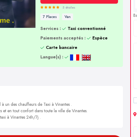
5 étoiles
B
7 Places
Van
Services :
Taxi conventionné
Paiements acceptés :
Espèce
Carte bancaire
Langue(s) :
 à un des chauffeurs de Taxi à Vinantes .
 et en tout confort dans toute la ville de Vinantes.
taxi à Vinantes 24h/7j .