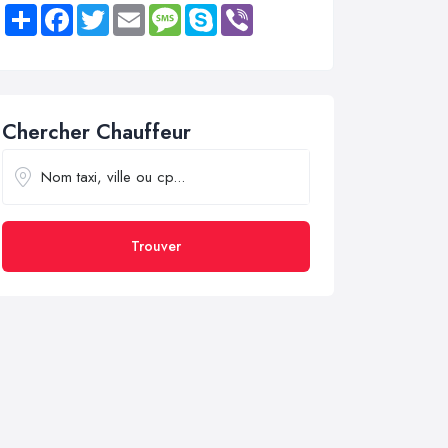
Share
Facebook
Twitter
Email
Message
Skype
Viber
Chercher Chauffeur
Trouver