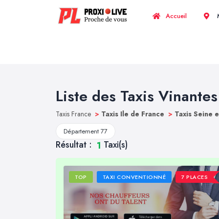
Accueil
M
Liste des Taxis Vinantes
Taxis France
>
Taxis Ile de France
>
Taxis Seine 
Département 77
Résultat :
Taxi(s)
1
TOP
TAXI CONVENTIONNÉ
7 PLACES