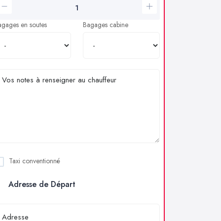
agages en soutes
Bagages cabine
Taxi conventionné
Adresse de Départ