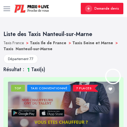
Demande devis
Liste des Taxis Nanteuil-sur-Marne
Taxis France
>
Taxis Ile de France
>
Taxis Seine et Marne
>
Taxis Nanteuil-sur-Marne
Département 77
Résultat :
Taxi(s)
1
TOP
TAXI CONVENTIONNÉ
7 PLACES