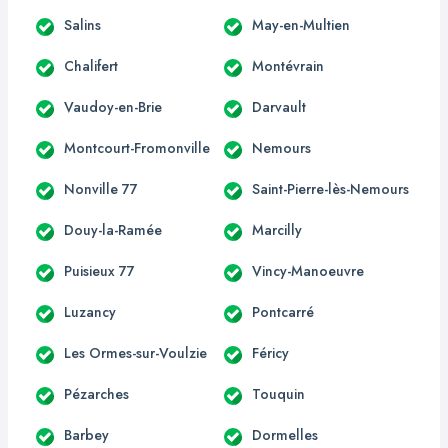
Salins
May-en-Multien
Chalifert
Montévrain
Vaudoy-en-Brie
Darvault
Montcourt-Fromonville
Nemours
Nonville 77
Saint-Pierre-lès-Nemours
Douy-la-Ramée
Marcilly
Puisieux 77
Vincy-Manoeuvre
Luzancy
Pontcarré
Les Ormes-sur-Voulzie
Féricy
Pézarches
Touquin
Barbey
Dormelles