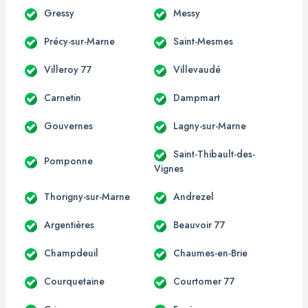
Gressy
Messy
Précy-sur-Marne
Saint-Mesmes
Villeroy 77
Villevaudé
Carnetin
Dampmart
Gouvernes
Lagny-sur-Marne
Saint-Thibault-des-
Pomponne
Vignes
Thorigny-sur-Marne
Andrezel
Argentières
Beauvoir 77
Champdeuil
Chaumes-en-Brie
Courquetaine
Courtomer 77