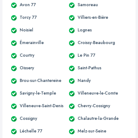
Avon 77
Samoreau
Torcy 77
Villiers-en-Bière
Noisiel
Lognes
Émerainville
Croissy-Beaubourg
Courtry
Le Pin 77
Oissery
Saint-Pathus
Brou-sur-Chantereine
Nandy
Savigny-le-Temple
Villeneuve-le-Comte
Villeneuve-Saint-Denis
Chevry-Cossigny
Cossigny
Chalautre-la-Grande
Léchelle 77
Melz-sur-Seine