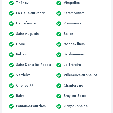
Thénisy
Vimpelles
La Celle-sur-Morin
Faremoutiers
Hautefeuille
Pommeuse
Saint-Augustin
Bellot
Doue
Hondevilliers
Rebais
Sablonnières
Saint-Denis-lès-Rebais
La Trétoire
Verdelot
Villeneuve-sur-Bellot
Chelles 77
Chantereine
Baby
Bray-sur-Seine
Fontaine-Fourches
Grisy-sur-Seine