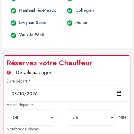
Nanteuil-lès-Meaux
Collégien
Livry-sur-Seine
Melun
Vaux-le-Pénil
Réservez votre Chauffeur
Détails passager
Date départ *
Heure départ *
H
MIN
Nombre de places