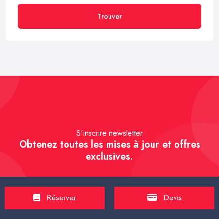
Trouver
S'inscrire newsletter
Obtenez toutes les mises à jour et offres
exclusives.
Réserver
Devis
S'inscrire