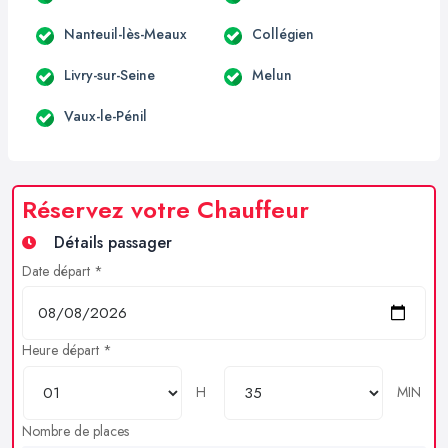
Nanteuil-lès-Meaux
Collégien
Livry-sur-Seine
Melun
Vaux-le-Pénil
Réservez votre Chauffeur
Détails passager
Date départ *
Heure départ *
H
MIN
Nombre de places