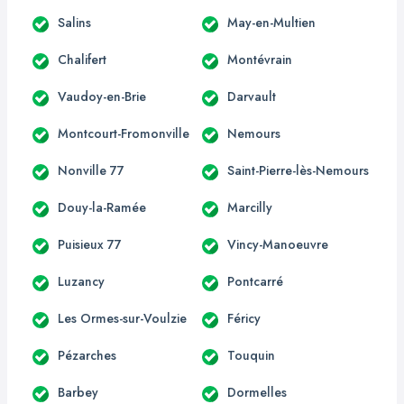
Salins
May-en-Multien
Chalifert
Montévrain
Vaudoy-en-Brie
Darvault
Montcourt-Fromonville
Nemours
Nonville 77
Saint-Pierre-lès-Nemours
Douy-la-Ramée
Marcilly
Puisieux 77
Vincy-Manoeuvre
Luzancy
Pontcarré
Les Ormes-sur-Voulzie
Féricy
Pézarches
Touquin
Barbey
Dormelles