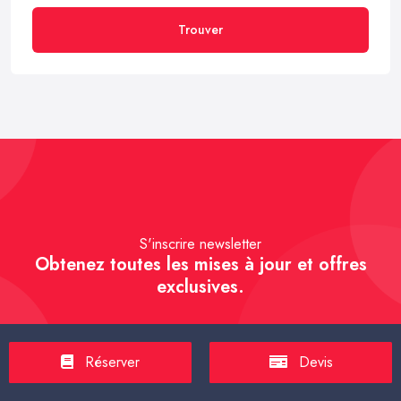
Trouver
S'inscrire newsletter
Obtenez toutes les mises à jour et offres
exclusives.
Réserver
Devis
S'inscrire