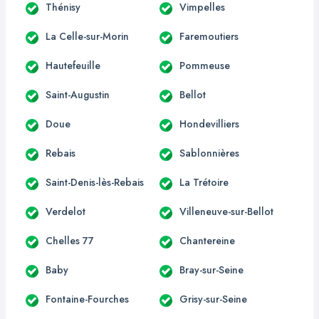
Thénisy
Vimpelles
La Celle-sur-Morin
Faremoutiers
Hautefeuille
Pommeuse
Saint-Augustin
Bellot
Doue
Hondevilliers
Rebais
Sablonnières
Saint-Denis-lès-Rebais
La Trétoire
Verdelot
Villeneuve-sur-Bellot
Chelles 77
Chantereine
Baby
Bray-sur-Seine
Fontaine-Fourches
Grisy-sur-Seine