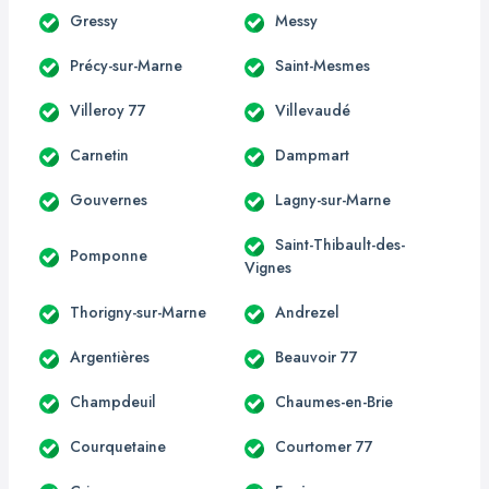
Gressy
Messy
Précy-sur-Marne
Saint-Mesmes
Villeroy 77
Villevaudé
Carnetin
Dampmart
Gouvernes
Lagny-sur-Marne
Saint-Thibault-des-
Pomponne
Vignes
Thorigny-sur-Marne
Andrezel
Argentières
Beauvoir 77
Champdeuil
Chaumes-en-Brie
Courquetaine
Courtomer 77