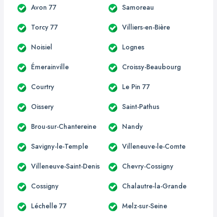
Avon 77
Samoreau
Torcy 77
Villiers-en-Bière
Noisiel
Lognes
Émerainville
Croissy-Beaubourg
Courtry
Le Pin 77
Oissery
Saint-Pathus
Brou-sur-Chantereine
Nandy
Savigny-le-Temple
Villeneuve-le-Comte
Villeneuve-Saint-Denis
Chevry-Cossigny
Cossigny
Chalautre-la-Grande
Léchelle 77
Melz-sur-Seine