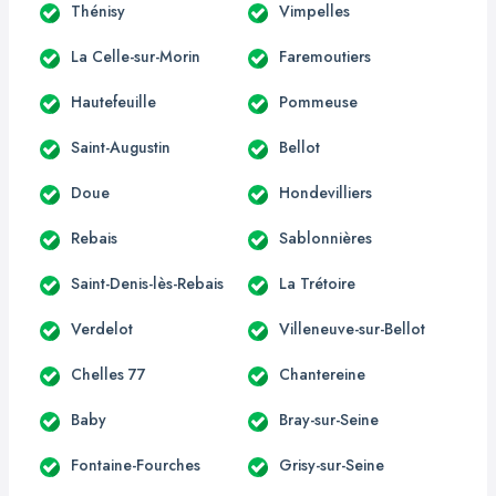
Thénisy
Vimpelles
La Celle-sur-Morin
Faremoutiers
Hautefeuille
Pommeuse
Saint-Augustin
Bellot
Doue
Hondevilliers
Rebais
Sablonnières
Saint-Denis-lès-Rebais
La Trétoire
Verdelot
Villeneuve-sur-Bellot
Chelles 77
Chantereine
Baby
Bray-sur-Seine
Fontaine-Fourches
Grisy-sur-Seine