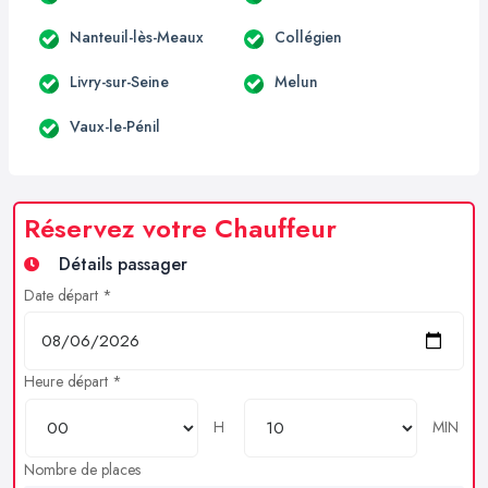
Nanteuil-lès-Meaux
Collégien
Livry-sur-Seine
Melun
Vaux-le-Pénil
Réservez votre Chauffeur
Détails passager
Date départ *
Heure départ *
H
MIN
Nombre de places