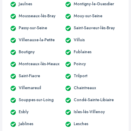
Jaulnes
Montigny-le-Guesdier
Mousseaux-lès-Bray
Mouy-sur-Seine
Passy-sur-Seine
Saint-Sauveur-lès-Bray
Villenauxe-la-Petite
Villuis
Boutigny
Fublaines
Montceaux-lès-Meaux
Poincy
Saint-Fiacre
Trilport
Villemareuil
Chaintreaux
Souppes-sur-Loing
Condé-Sainte-Libiaire
Esbly
Isles-lès-Villenoy
Jablines
Lesches