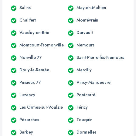
Salins
May-en-Multien
Chalifert
Montévrain
Vaudoy-en-Brie
Darvault
Montcourt-Fromonville
Nemours
Nonville 77
Saint-Pierre-lès-Nemours
Douy-la-Ramée
Marcilly
Puisieux 77
Vincy-Manoeuvre
Luzancy
Pontcarré
Les Ormes-sur-Voulzie
Féricy
Pézarches
Touquin
Barbey
Dormelles