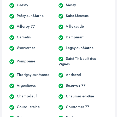
Gressy
Messy
Précy-sur-Marne
Saint-Mesmes
Villeroy 77
Villevaudé
Carnetin
Dampmart
Gouvernes
Lagny-sur-Marne
Saint-Thibault-des-
Pomponne
Vignes
Thorigny-sur-Marne
Andrezel
Argentières
Beauvoir 77
Champdeuil
Chaumes-en-Brie
Courquetaine
Courtomer 77