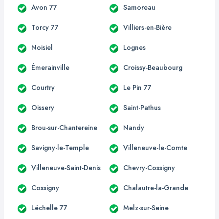
Avon 77
Samoreau
Torcy 77
Villiers-en-Bière
Noisiel
Lognes
Émerainville
Croissy-Beaubourg
Courtry
Le Pin 77
Oissery
Saint-Pathus
Brou-sur-Chantereine
Nandy
Savigny-le-Temple
Villeneuve-le-Comte
Villeneuve-Saint-Denis
Chevry-Cossigny
Cossigny
Chalautre-la-Grande
Léchelle 77
Melz-sur-Seine