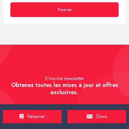
Trouver
S'inscrire newsletter
Obtenez toutes les mises à jour et offres
exclusives.
Réserver
Devis
S'inscrire