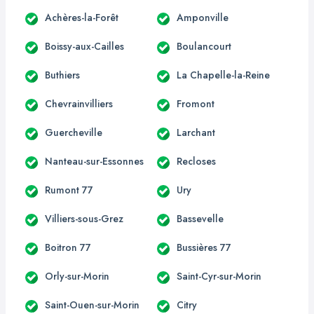
Achères-la-Forêt
Amponville
Boissy-aux-Cailles
Boulancourt
Buthiers
La Chapelle-la-Reine
Chevrainvilliers
Fromont
Guercheville
Larchant
Nanteau-sur-Essonnes
Recloses
Rumont 77
Ury
Villiers-sous-Grez
Bassevelle
Boitron 77
Bussières 77
Orly-sur-Morin
Saint-Cyr-sur-Morin
Saint-Ouen-sur-Morin
Citry