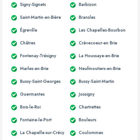
Signy-Signets
Barbizon
Saint-Martin-en-Bière
Bransles
Égreville
Les Chapelles-Bourbon
Châtres
Crèvecoeur-en Brie
Fontenay-Trésigny
La Houssaye-en-Brie
Marles-en-Brie
Neufmoutiers-en-Brie
Bussy-Saint-Georges
Bussy-Saint-Martin
Guermantes
Jossigny
Bois-le-Roi
Chartrettes
Fontaine-le-Port
Bouleurs
La Chapelle-sur-Crécy
Coulommes