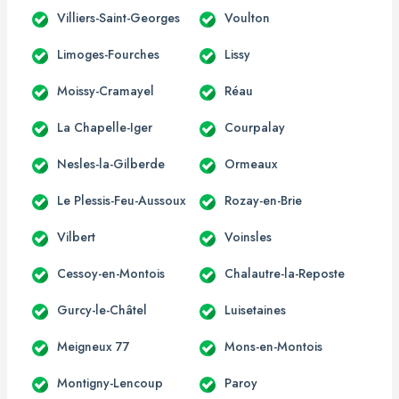
Villiers-Saint-Georges
Voulton
Limoges-Fourches
Lissy
Moissy-Cramayel
Réau
La Chapelle-Iger
Courpalay
Nesles-la-Gilberde
Ormeaux
Le Plessis-Feu-Aussoux
Rozay-en-Brie
Vilbert
Voinsles
Cessoy-en-Montois
Chalautre-la-Reposte
Gurcy-le-Châtel
Luisetaines
Meigneux 77
Mons-en-Montois
Montigny-Lencoup
Paroy