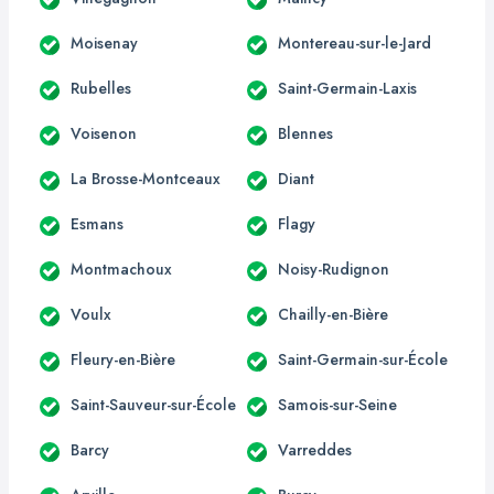
Moisenay
Montereau-sur-le-Jard
Rubelles
Saint-Germain-Laxis
Voisenon
Blennes
La Brosse-Montceaux
Diant
Esmans
Flagy
Montmachoux
Noisy-Rudignon
Voulx
Chailly-en-Bière
Fleury-en-Bière
Saint-Germain-sur-École
Saint-Sauveur-sur-École
Samois-sur-Seine
Barcy
Varreddes