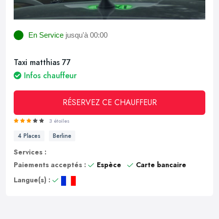
En Service
jusqu'à 00:00
Taxi matthias 77
Infos chauffeur
RÉSERVEZ CE CHAUFFEUR
3 étoiles
4 Places
Berline
Services :
Paiements acceptés :
Espèce
Carte bancaire
Langue(s) :