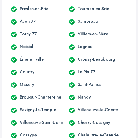
Presles-en-Brie
Tournan-en-Brie
Avon 77
Samoreau
Torcy 77
Villiers-en-Bière
Noisiel
Lognes
Émerainville
Croissy-Beaubourg
Courtry
Le Pin 77
Oissery
Saint-Pathus
Brou-sur-Chantereine
Nandy
Savigny-le-Temple
Villeneuve-le-Comte
Villeneuve-Saint-Denis
Chevry-Cossigny
Cossigny
Chalautre-la-Grande