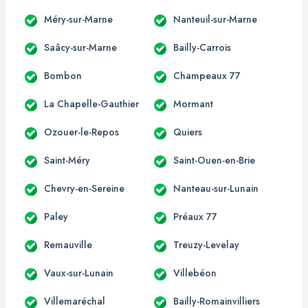
Méry-sur-Marne
Nanteuil-sur-Marne
Saâcy-sur-Marne
Bailly-Carrois
Bombon
Champeaux 77
La Chapelle-Gauthier
Mormant
Ozouer-le-Repos
Quiers
Saint-Méry
Saint-Ouen-en-Brie
Chevry-en-Sereine
Nanteau-sur-Lunain
Paley
Préaux 77
Remauville
Treuzy-Levelay
Vaux-sur-Lunain
Villebéon
Villemaréchal
Bailly-Romainvilliers