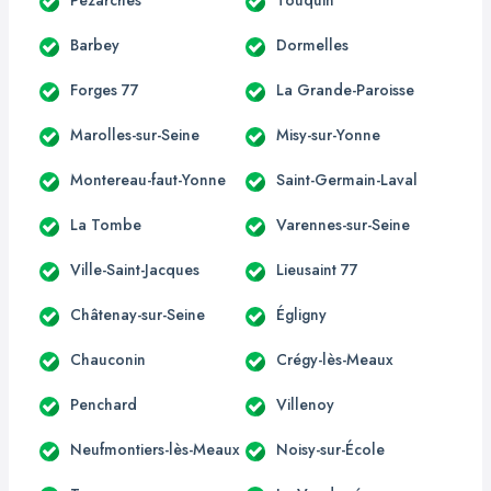
Barbey
Dormelles
Forges 77
La Grande-Paroisse
Marolles-sur-Seine
Misy-sur-Yonne
Montereau-faut-Yonne
Saint-Germain-Laval
La Tombe
Varennes-sur-Seine
Ville-Saint-Jacques
Lieusaint 77
Châtenay-sur-Seine
Égligny
Chauconin
Crégy-lès-Meaux
Penchard
Villenoy
Neufmontiers-lès-Meaux
Noisy-sur-École