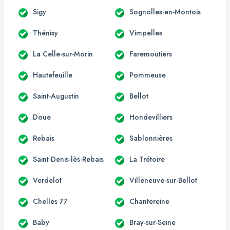
Sigy
Sognolles-en-Montois
Thénisy
Vimpelles
La Celle-sur-Morin
Faremoutiers
Hautefeuille
Pommeuse
Saint-Augustin
Bellot
Doue
Hondevilliers
Rebais
Sablonnières
Saint-Denis-lès-Rebais
La Trétoire
Verdelot
Villeneuve-sur-Bellot
Chelles 77
Chantereine
Baby
Bray-sur-Seine