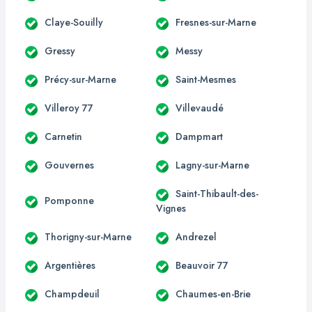
Claye-Souilly
Fresnes-sur-Marne
Gressy
Messy
Précy-sur-Marne
Saint-Mesmes
Villeroy 77
Villevaudé
Carnetin
Dampmart
Gouvernes
Lagny-sur-Marne
Saint-Thibault-des-
Pomponne
Vignes
Thorigny-sur-Marne
Andrezel
Argentières
Beauvoir 77
Champdeuil
Chaumes-en-Brie