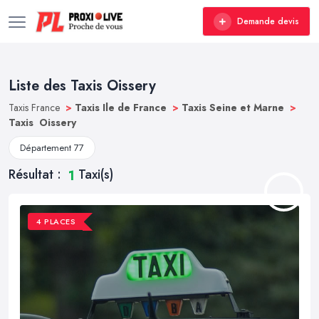
Demande devis
Liste des Taxis Oissery
Taxis France
>
Taxis Ile de France
>
Taxis Seine et Marne
>
Taxis Oissery
Département 77
Résultat :
Taxi(s)
1
4 PLACES