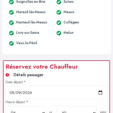
Soignolles-en-Brie
Solers
Mareuil-lès-Meaux
Meaux
Nanteuil-lès-Meaux
Collégien
Livry-sur-Seine
Melun
Vaux-le-Pénil
Réservez votre Chauffeur
Détails passager
Date départ *
Heure départ *
H
MIN