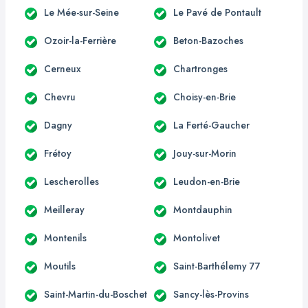
Le Mée-sur-Seine
Le Pavé de Pontault
Ozoir-la-Ferrière
Beton-Bazoches
Cerneux
Chartronges
Chevru
Choisy-en-Brie
Dagny
La Ferté-Gaucher
Frétoy
Jouy-sur-Morin
Lescherolles
Leudon-en-Brie
Meilleray
Montdauphin
Montenils
Montolivet
Moutils
Saint-Barthélemy 77
Saint-Martin-du-Boschet
Sancy-lès-Provins