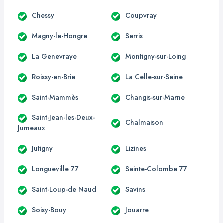
Chessy
Coupvray
Magny-le-Hongre
Serris
La Genevraye
Montigny-sur-Loing
Roissy-en-Brie
La Celle-sur-Seine
Saint-Mammès
Changis-sur-Marne
Saint-Jean-les-Deux-
Chalmaison
Jumeaux
Jutigny
Lizines
Longueville 77
Sainte-Colombe 77
Saint-Loup-de Naud
Savins
Soisy-Bouy
Jouarre