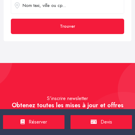
Trouver
S'inscrire newsletter
Obtenez toutes les mises à jour et offres
exclusives.
Réserver
Devis