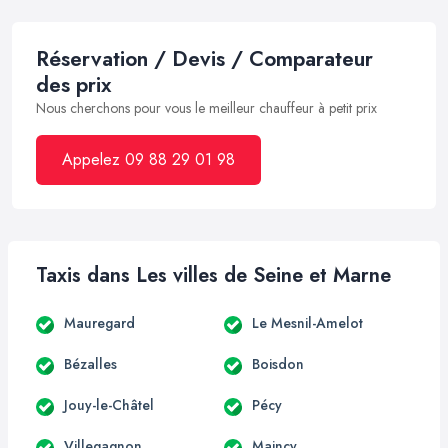
Réservation / Devis / Comparateur
des prix
Nous cherchons pour vous le meilleur chauffeur à petit prix
Appelez 09 88 29 01 98
Taxis dans Les villes de Seine et Marne
Mauregard
Le Mesnil-Amelot
Bézalles
Boisdon
Jouy-le-Châtel
Pécy
Villegagnon
Maincy