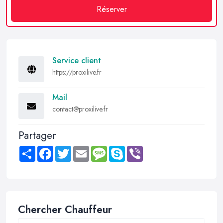
Réserver
Service client
https://proxilive.fr
Mail
contact@proxilive.fr
Partager
Share
Facebook
Twitter
Email
Message
Skype
Viber
Chercher Chauffeur