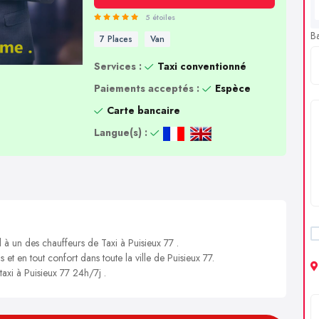
5 étoiles
B
7 Places
Van
Services :
Taxi conventionné
Paiements acceptés :
Espèce
Carte bancaire
Langue(s) :
 à un des chauffeurs de Taxi à Puisieux 77 .
 et en tout confort dans toute la ville de Puisieux 77.
taxi à Puisieux 77 24h/7j .