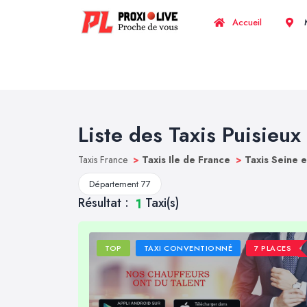
Accueil
M
Liste des Taxis Puisieux
Taxis France
>
Taxis Ile de France
>
Taxis Seine 
Département 77
Résultat :
Taxi(s)
1
TOP
TAXI CONVENTIONNÉ
7 PLACES