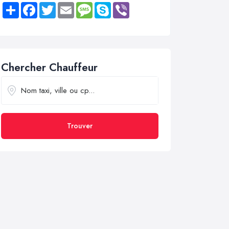
Share
Facebook
Twitter
Email
Message
Skype
Viber
Chercher Chauffeur
Trouver