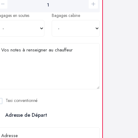
agages en soutes
Bagages cabine
Taxi conventionné
Adresse de Départ