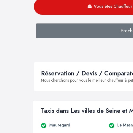
Vous êtes Chauffeur 
Proch
Réservation / Devis / Comparate
Nous cherchons pour vous le meilleur chauffeur à peti
Taxis dans Les villes de Seine et 
Mauregard
Le Mesn