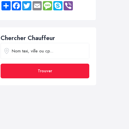
Share
Facebook
Twitter
Email
Message
Skype
Viber
Chercher Chauffeur
Trouver