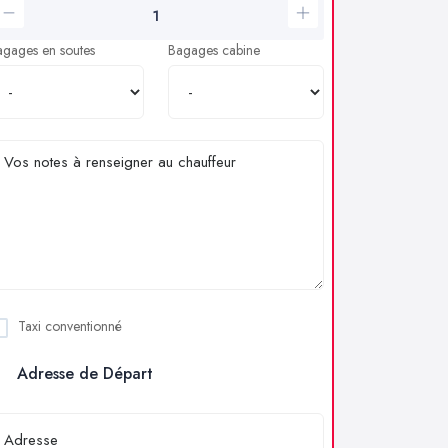
agages en soutes
Bagages cabine
Taxi conventionné
Adresse de Départ