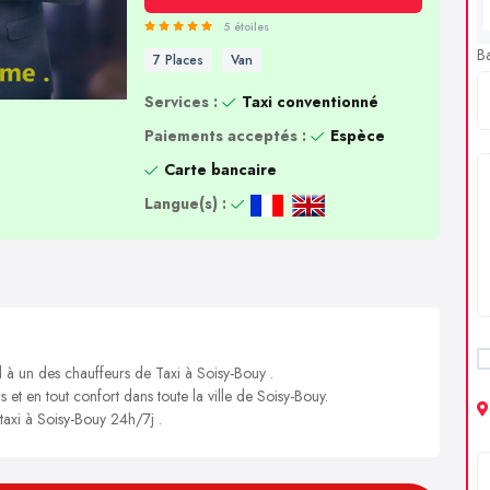
5 étoiles
B
7 Places
Van
Services :
Taxi conventionné
Paiements acceptés :
Espèce
Carte bancaire
Langue(s) :
l à un des chauffeurs de Taxi à Soisy-Bouy .
s et en tout confort dans toute la ville de Soisy-Bouy.
 taxi à Soisy-Bouy 24h/7j .