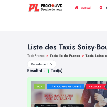
Accueil
M
Liste des Taxis Soisy-Bo
Taxis France
>
Taxis Ile de France
>
Taxis Seine 
Département 77
Résultat :
Taxi(s)
1
TOP
TAXI CONVENTIONNÉ
7 PLACES