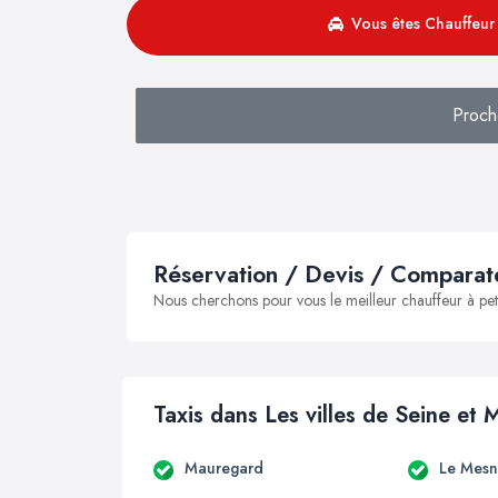
Vous êtes Chauffeur 
Proch
Réservation / Devis / Comparate
Nous cherchons pour vous le meilleur chauffeur à peti
Taxis dans Les villes de Seine et 
Mauregard
Le Mesn