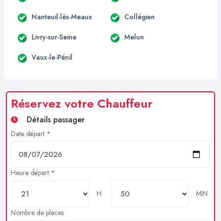
Nanteuil-lès-Meaux
Collégien
Livry-sur-Seine
Melun
Vaux-le-Pénil
Réservez votre Chauffeur
Détails passager
Date départ *
Heure départ *
H
MIN
Nombre de places