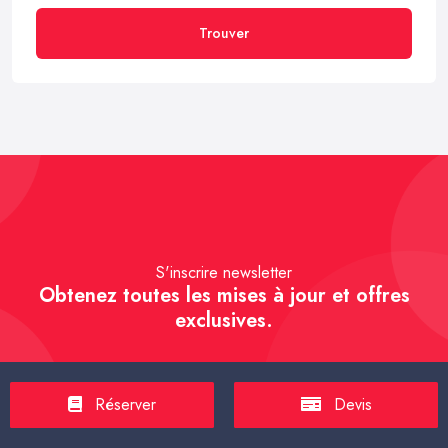
Trouver
S'inscrire newsletter
Obtenez toutes les mises à jour et offres
exclusives.
Réserver
Devis
S'inscrire