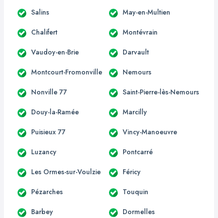
Salins
May-en-Multien
Chalifert
Montévrain
Vaudoy-en-Brie
Darvault
Montcourt-Fromonville
Nemours
Nonville 77
Saint-Pierre-lès-Nemours
Douy-la-Ramée
Marcilly
Puisieux 77
Vincy-Manoeuvre
Luzancy
Pontcarré
Les Ormes-sur-Voulzie
Féricy
Pézarches
Touquin
Barbey
Dormelles