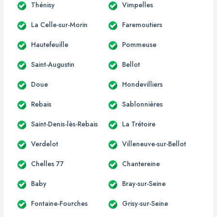
Thénisy
Vimpelles
La Celle-sur-Morin
Faremoutiers
Hautefeuille
Pommeuse
Saint-Augustin
Bellot
Doue
Hondevilliers
Rebais
Sablonnières
Saint-Denis-lès-Rebais
La Trétoire
Verdelot
Villeneuve-sur-Bellot
Chelles 77
Chantereine
Baby
Bray-sur-Seine
Fontaine-Fourches
Grisy-sur-Seine