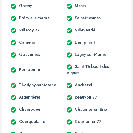
Gressy
Messy
Précy-sur-Marne
Saint-Mesmes
Villeroy 77
Villevaudé
Carnetin
Dampmart
Gouvernes
Lagny-sur-Marne
Saint-Thibault-des-
Pomponne
Vignes
Thorigny-sur-Marne
Andrezel
Argentières
Beauvoir 77
Champdeuil
Chaumes-en-Brie
Courquetaine
Courtomer 77