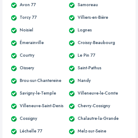
Avon 77
Samoreau
Torcy 77
Villiers-en-Bière
Noisiel
Lognes
Émerainville
Croissy-Beaubourg
Courtry
Le Pin 77
Oissery
Saint-Pathus
Brou-sur-Chantereine
Nandy
Savigny-le-Temple
Villeneuve-le-Comte
Villeneuve-Saint-Denis
Chevry-Cossigny
Cossigny
Chalautre-la-Grande
Léchelle 77
Melz-sur-Seine