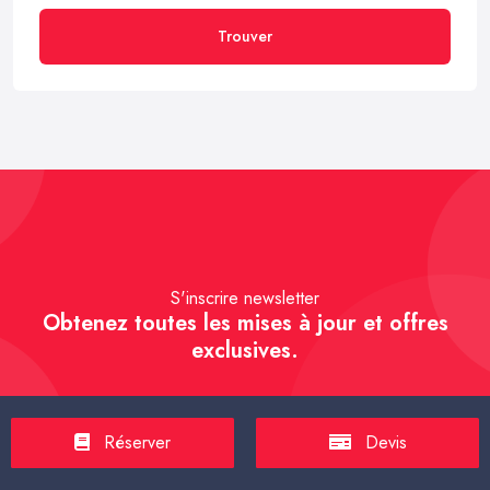
Trouver
S'inscrire newsletter
Obtenez toutes les mises à jour et offres
exclusives.
Réserver
Devis
S'inscrire