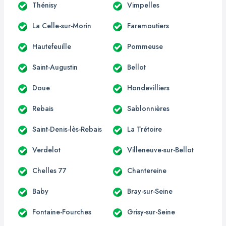
Thénisy
Vimpelles
La Celle-sur-Morin
Faremoutiers
Hautefeuille
Pommeuse
Saint-Augustin
Bellot
Doue
Hondevilliers
Rebais
Sablonnières
Saint-Denis-lès-Rebais
La Trétoire
Verdelot
Villeneuve-sur-Bellot
Chelles 77
Chantereine
Baby
Bray-sur-Seine
Fontaine-Fourches
Grisy-sur-Seine