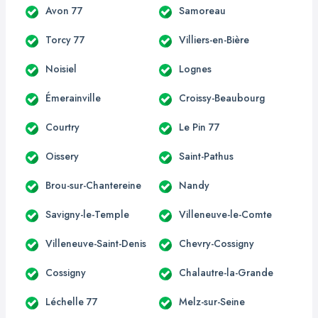
Avon 77
Samoreau
Torcy 77
Villiers-en-Bière
Noisiel
Lognes
Émerainville
Croissy-Beaubourg
Courtry
Le Pin 77
Oissery
Saint-Pathus
Brou-sur-Chantereine
Nandy
Savigny-le-Temple
Villeneuve-le-Comte
Villeneuve-Saint-Denis
Chevry-Cossigny
Cossigny
Chalautre-la-Grande
Léchelle 77
Melz-sur-Seine