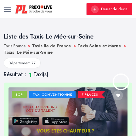
Demande devis
Liste des Taxis Le Mée-sur-Seine
Taxis France
>
Taxis Ile de France
>
Taxis Seine et Marne
>
Taxis Le Mée-sur-Seine
Département 77
Résultat :
Taxi(s)
1
TOP
TAXI CONVENTIONNÉ
7 PLACES