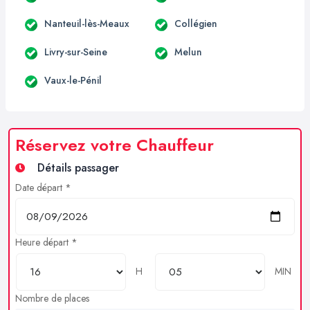
Nanteuil-lès-Meaux
Collégien
Livry-sur-Seine
Melun
Vaux-le-Pénil
Réservez votre Chauffeur
Détails passager
Date départ *
Heure départ *
H
MIN
Nombre de places