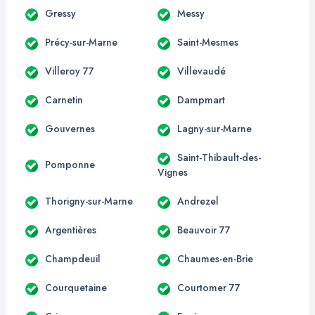
Gressy
Messy
Précy-sur-Marne
Saint-Mesmes
Villeroy 77
Villevaudé
Carnetin
Dampmart
Gouvernes
Lagny-sur-Marne
Saint-Thibault-des-
Pomponne
Vignes
Thorigny-sur-Marne
Andrezel
Argentières
Beauvoir 77
Champdeuil
Chaumes-en-Brie
Courquetaine
Courtomer 77