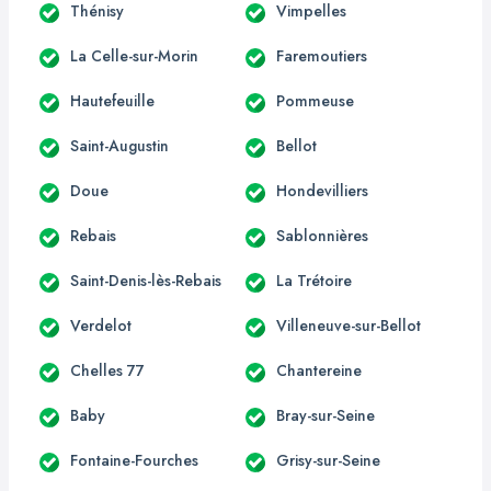
Thénisy
Vimpelles
La Celle-sur-Morin
Faremoutiers
Hautefeuille
Pommeuse
Saint-Augustin
Bellot
Doue
Hondevilliers
Rebais
Sablonnières
Saint-Denis-lès-Rebais
La Trétoire
Verdelot
Villeneuve-sur-Bellot
Chelles 77
Chantereine
Baby
Bray-sur-Seine
Fontaine-Fourches
Grisy-sur-Seine