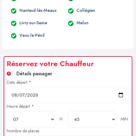
Nanteuil-lès-Meaux
Collégien
Livry-sur-Seine
Melun
Vaux-le-Pénil
Réservez votre Chauffeur
Détails passager
Date départ *
Heure départ *
H
MIN
Nombre de places