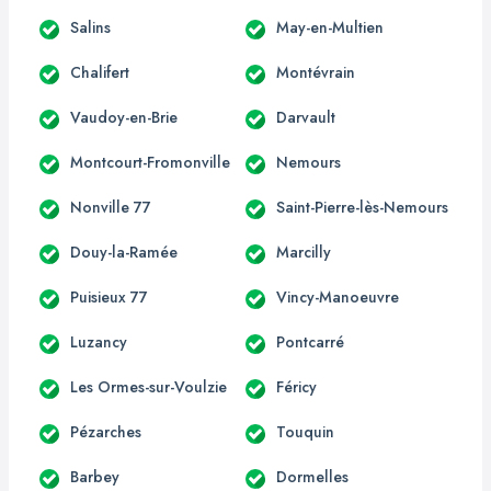
Salins
May-en-Multien
Chalifert
Montévrain
Vaudoy-en-Brie
Darvault
Montcourt-Fromonville
Nemours
Nonville 77
Saint-Pierre-lès-Nemours
Douy-la-Ramée
Marcilly
Puisieux 77
Vincy-Manoeuvre
Luzancy
Pontcarré
Les Ormes-sur-Voulzie
Féricy
Pézarches
Touquin
Barbey
Dormelles