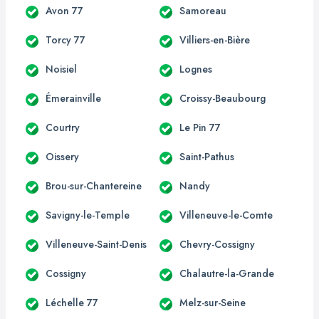
Avon 77
Samoreau
Torcy 77
Villiers-en-Bière
Noisiel
Lognes
Émerainville
Croissy-Beaubourg
Courtry
Le Pin 77
Oissery
Saint-Pathus
Brou-sur-Chantereine
Nandy
Savigny-le-Temple
Villeneuve-le-Comte
Villeneuve-Saint-Denis
Chevry-Cossigny
Cossigny
Chalautre-la-Grande
Léchelle 77
Melz-sur-Seine