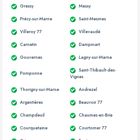
Gressy
Messy
Précy-sur-Marne
Saint-Mesmes
Villeroy 77
Villevaudé
Carnetin
Dampmart
Gouvernes
Lagny-sur-Marne
Saint-Thibault-des-
Pomponne
Vignes
Thorigny-sur-Marne
Andrezel
Argentières
Beauvoir 77
Champdeuil
Chaumes-en-Brie
Courquetaine
Courtomer 77