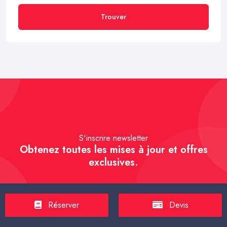
Trouver
S'inscrire newsletter
Obtenez toutes les mises à jour et offres
exclusives.
Réserver
Devis
S'inscrire