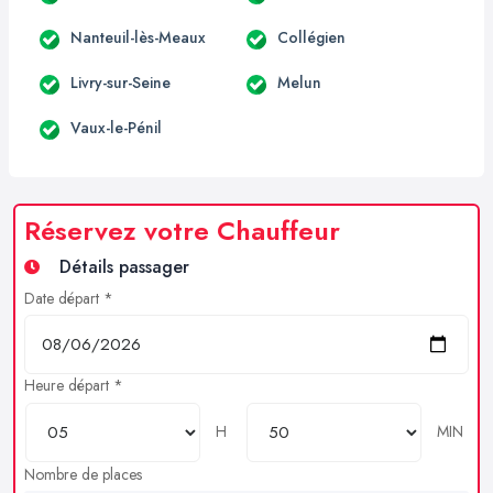
Nanteuil-lès-Meaux
Collégien
Livry-sur-Seine
Melun
Vaux-le-Pénil
Réservez votre Chauffeur
Détails passager
Date départ *
Heure départ *
H
MIN
Nombre de places