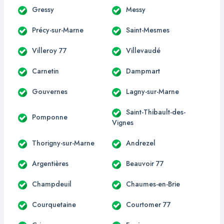
Gressy
Messy
Précy-sur-Marne
Saint-Mesmes
Villeroy 77
Villevaudé
Carnetin
Dampmart
Gouvernes
Lagny-sur-Marne
Saint-Thibault-des-
Pomponne
Vignes
Thorigny-sur-Marne
Andrezel
Argentières
Beauvoir 77
Champdeuil
Chaumes-en-Brie
Courquetaine
Courtomer 77