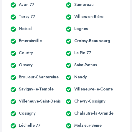
Avon 77
Samoreau
Torcy 77
Villiers-en-Bière
Noisiel
Lognes
Émerainville
Croissy-Beaubourg
Courtry
Le Pin 77
Oissery
Saint-Pathus
Brou-sur-Chantereine
Nandy
Savigny-le-Temple
Villeneuve-le-Comte
Villeneuve-Saint-Denis
Chevry-Cossigny
Cossigny
Chalautre-la-Grande
Léchelle 77
Melz-sur-Seine