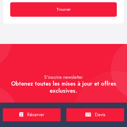
Trouver
S'inscrire newsletter
Obtenez toutes les mises à jour et offres
exclusives.
Réserver
Devis
S'inscrire