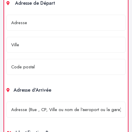
Adresse de Départ
Adresse d'Arrivée