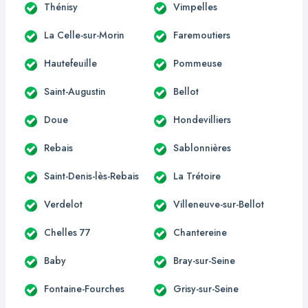
Thénisy
Vimpelles
La Celle-sur-Morin
Faremoutiers
Hautefeuille
Pommeuse
Saint-Augustin
Bellot
Doue
Hondevilliers
Rebais
Sablonnières
Saint-Denis-lès-Rebais
La Trétoire
Verdelot
Villeneuve-sur-Bellot
Chelles 77
Chantereine
Baby
Bray-sur-Seine
Fontaine-Fourches
Grisy-sur-Seine