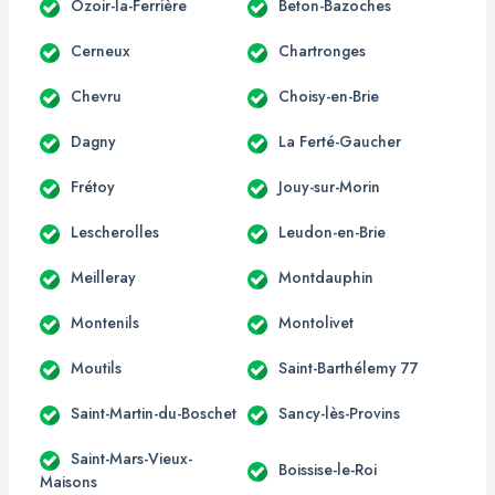
Ozoir-la-Ferrière
Beton-Bazoches
Cerneux
Chartronges
Chevru
Choisy-en-Brie
Dagny
La Ferté-Gaucher
Frétoy
Jouy-sur-Morin
Lescherolles
Leudon-en-Brie
Meilleray
Montdauphin
Montenils
Montolivet
Moutils
Saint-Barthélemy 77
Saint-Martin-du-Boschet
Sancy-lès-Provins
Saint-Mars-Vieux-
Boissise-le-Roi
Maisons