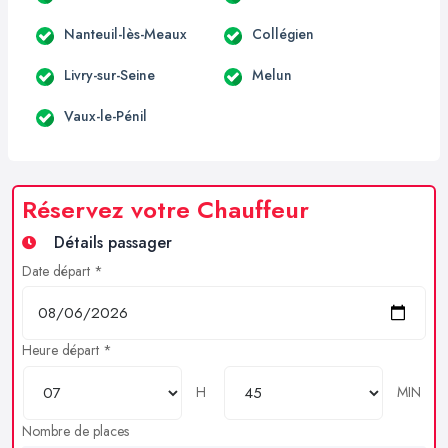
Nanteuil-lès-Meaux
Collégien
Livry-sur-Seine
Melun
Vaux-le-Pénil
Réservez votre Chauffeur
Détails passager
Date départ *
Heure départ *
H
MIN
Nombre de places