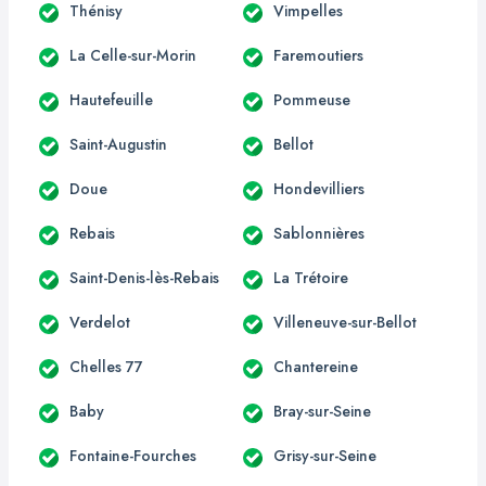
Thénisy
Vimpelles
La Celle-sur-Morin
Faremoutiers
Hautefeuille
Pommeuse
Saint-Augustin
Bellot
Doue
Hondevilliers
Rebais
Sablonnières
Saint-Denis-lès-Rebais
La Trétoire
Verdelot
Villeneuve-sur-Bellot
Chelles 77
Chantereine
Baby
Bray-sur-Seine
Fontaine-Fourches
Grisy-sur-Seine