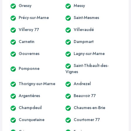
Gressy
Messy
Précy-sur-Marne
Saint-Mesmes
Villeroy 77
Villevaudé
Carnetin
Dampmart
Gouvernes
Lagny-sur-Marne
Saint-Thibault-des-
Pomponne
Vignes
Thorigny-sur-Marne
Andrezel
Argentières
Beauvoir 77
Champdeuil
Chaumes-en-Brie
Courquetaine
Courtomer 77