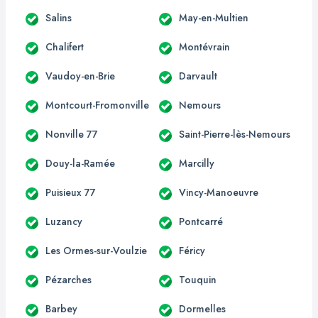
Salins
May-en-Multien
Chalifert
Montévrain
Vaudoy-en-Brie
Darvault
Montcourt-Fromonville
Nemours
Nonville 77
Saint-Pierre-lès-Nemours
Douy-la-Ramée
Marcilly
Puisieux 77
Vincy-Manoeuvre
Luzancy
Pontcarré
Les Ormes-sur-Voulzie
Féricy
Pézarches
Touquin
Barbey
Dormelles