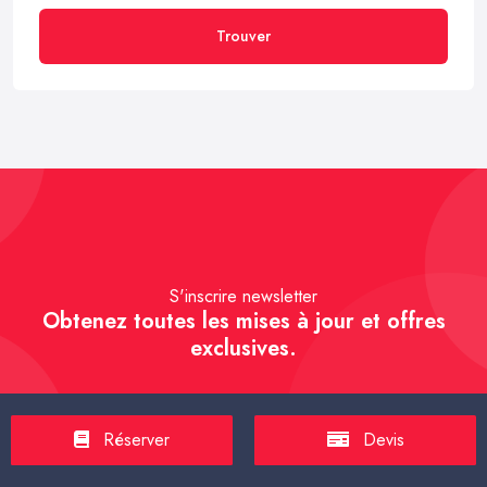
Trouver
S'inscrire newsletter
Obtenez toutes les mises à jour et offres
exclusives.
Réserver
Devis
S'inscrire