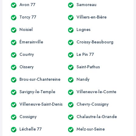
Avon 77
Samoreau
Torcy 77
Villiers-en-Bière
Noisiel
Lognes
Émerainville
Croissy-Beaubourg
Courtry
Le Pin 77
Oissery
Saint-Pathus
Brou-sur-Chantereine
Nandy
Savigny-le-Temple
Villeneuve-le-Comte
Villeneuve-Saint-Denis
Chevry-Cossigny
Cossigny
Chalautre-la-Grande
Léchelle 77
Melz-sur-Seine