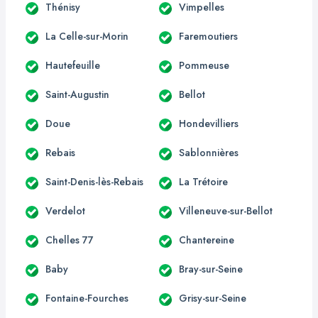
Thénisy
Vimpelles
La Celle-sur-Morin
Faremoutiers
Hautefeuille
Pommeuse
Saint-Augustin
Bellot
Doue
Hondevilliers
Rebais
Sablonnières
Saint-Denis-lès-Rebais
La Trétoire
Verdelot
Villeneuve-sur-Bellot
Chelles 77
Chantereine
Baby
Bray-sur-Seine
Fontaine-Fourches
Grisy-sur-Seine