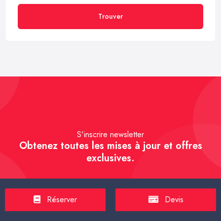
Trouver
S'inscrire newsletter
Obtenez toutes les mises à jour et offres
exclusives.
Réserver
Devis
S'inscrire