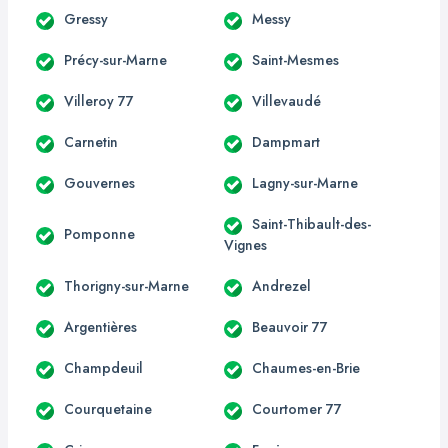
Gressy
Messy
Précy-sur-Marne
Saint-Mesmes
Villeroy 77
Villevaudé
Carnetin
Dampmart
Gouvernes
Lagny-sur-Marne
Saint-Thibault-des-
Pomponne
Vignes
Thorigny-sur-Marne
Andrezel
Argentières
Beauvoir 77
Champdeuil
Chaumes-en-Brie
Courquetaine
Courtomer 77