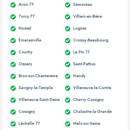
Avon 77
Samoreau
Torcy 77
Villiers-en-Bière
Noisiel
Lognes
Émerainville
Croissy-Beaubourg
Courtry
Le Pin 77
Oissery
Saint-Pathus
Brou-sur-Chantereine
Nandy
Savigny-le-Temple
Villeneuve-le-Comte
Villeneuve-Saint-Denis
Chevry-Cossigny
Cossigny
Chalautre-la-Grande
Léchelle 77
Melz-sur-Seine