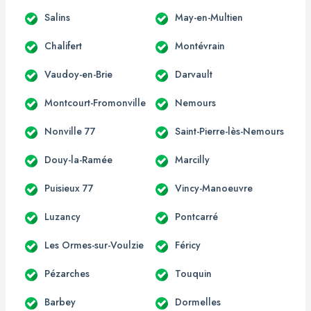
Salins
May-en-Multien
Chalifert
Montévrain
Vaudoy-en-Brie
Darvault
Montcourt-Fromonville
Nemours
Nonville 77
Saint-Pierre-lès-Nemours
Douy-la-Ramée
Marcilly
Puisieux 77
Vincy-Manoeuvre
Luzancy
Pontcarré
Les Ormes-sur-Voulzie
Féricy
Pézarches
Touquin
Barbey
Dormelles