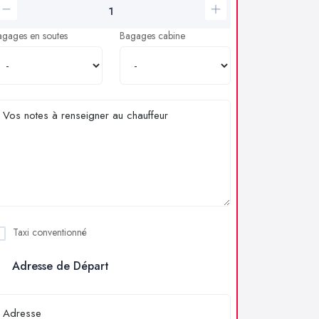
agages en soutes
Bagages cabine
Taxi conventionné
Adresse de Départ