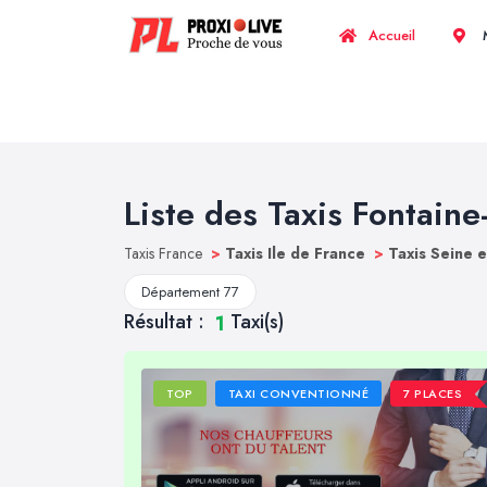
Accueil
M
Liste des Taxis Fontaine-
Taxis France
>
Taxis Ile de France
>
Taxis Seine 
Département 77
Résultat :
Taxi(s)
1
TOP
TAXI CONVENTIONNÉ
7 PLACES