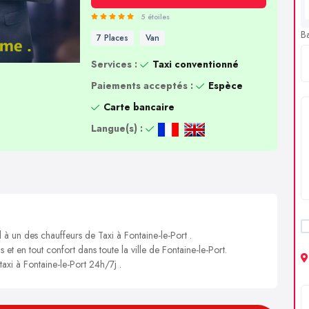
5 étoiles
B
7 Places
Van
Services :
Taxi conventionné
Paiements acceptés :
Espèce
Carte bancaire
Langue(s) :
 à un des chauffeurs de Taxi à Fontaine-le-Port .
 et en tout confort dans toute la ville de Fontaine-le-Port.
taxi à Fontaine-le-Port 24h/7j .