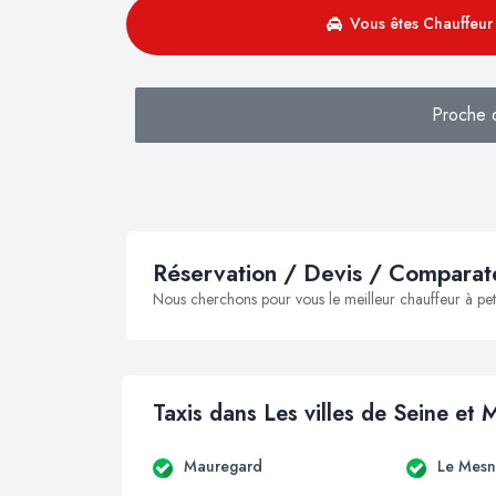
Vous êtes Chauffeur 
Proche d
Réservation / Devis / Comparate
Nous cherchons pour vous le meilleur chauffeur à peti
Taxis dans Les villes de Seine et 
Mauregard
Le Mesn