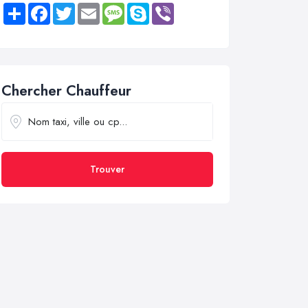
Share
Facebook
Twitter
Email
Message
Skype
Viber
Chercher Chauffeur
Trouver