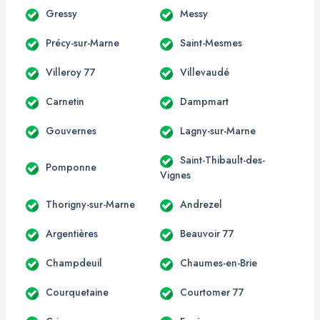
Gressy
Messy
Précy-sur-Marne
Saint-Mesmes
Villeroy 77
Villevaudé
Carnetin
Dampmart
Gouvernes
Lagny-sur-Marne
Saint-Thibault-des-
Pomponne
Vignes
Thorigny-sur-Marne
Andrezel
Argentières
Beauvoir 77
Champdeuil
Chaumes-en-Brie
Courquetaine
Courtomer 77