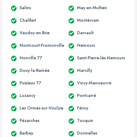
Salins
May-en-Multien
Chalifert
Montévrain
Vaudoy-en-Brie
Darvault
Montcourt-Fromonville
Nemours
Nonville 77
Saint-Pierre-lès-Nemours
Douy-la-Ramée
Marcilly
Puisieux 77
Vincy-Manoeuvre
Luzancy
Pontcarré
Les Ormes-sur-Voulzie
Féricy
Pézarches
Touquin
Barbey
Dormelles