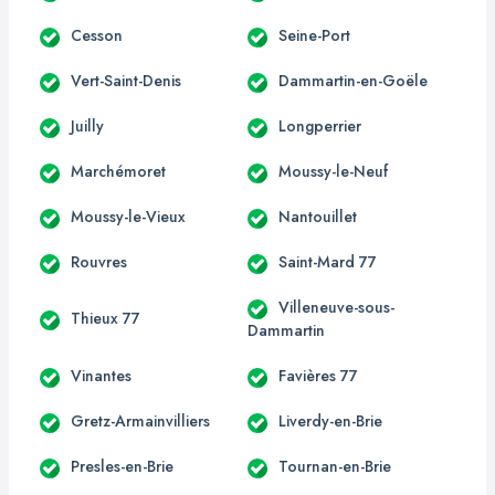
Cesson
Seine-Port
Vert-Saint-Denis
Dammartin-en-Goële
Juilly
Longperrier
Marchémoret
Moussy-le-Neuf
Moussy-le-Vieux
Nantouillet
Rouvres
Saint-Mard 77
Villeneuve-sous-
Thieux 77
Dammartin
Vinantes
Favières 77
Gretz-Armainvilliers
Liverdy-en-Brie
Presles-en-Brie
Tournan-en-Brie