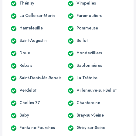
Thénisy
Vimpelles
La Celle-sur-Morin
Faremoutiers
Hautefeuille
Pommeuse
Saint-Augustin
Bellot
Doue
Hondevilliers
Rebais
Sablonnières
Saint-Denis-lès-Rebais
La Trétoire
Verdelot
Villeneuve-sur-Bellot
Chelles 77
Chantereine
Baby
Bray-sur-Seine
Fontaine-Fourches
Grisy-sur-Seine