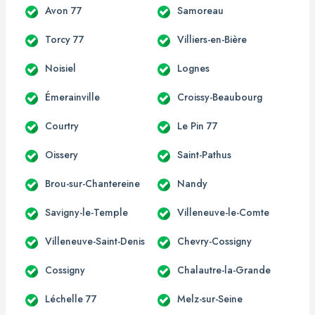
Avon 77
Samoreau
Torcy 77
Villiers-en-Bière
Noisiel
Lognes
Émerainville
Croissy-Beaubourg
Courtry
Le Pin 77
Oissery
Saint-Pathus
Brou-sur-Chantereine
Nandy
Savigny-le-Temple
Villeneuve-le-Comte
Villeneuve-Saint-Denis
Chevry-Cossigny
Cossigny
Chalautre-la-Grande
Léchelle 77
Melz-sur-Seine