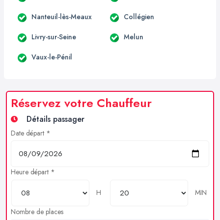
Nanteuil-lès-Meaux
Collégien
Livry-sur-Seine
Melun
Vaux-le-Pénil
Réservez votre Chauffeur
Détails passager
Date départ *
Heure départ *
H
MIN
Nombre de places