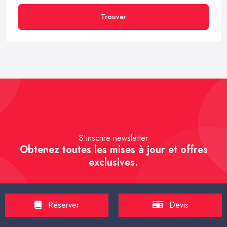
Trouver
S'inscrire newsletter
Obtenez toutes les mises à jour et offres
exclusives.
Réserver
Devis
S'inscrire