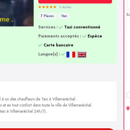
5 étoiles
B
7 Places
Van
Services :
Taxi conventionné
Paiements acceptés :
Espèce
Carte bancaire
Langue(s) :
l à un des chauffeurs de Taxi à Villemaréchal .
s et en tout confort dans toute la ville de Villemaréchal.
 taxi à Villemaréchal 24h/7j .