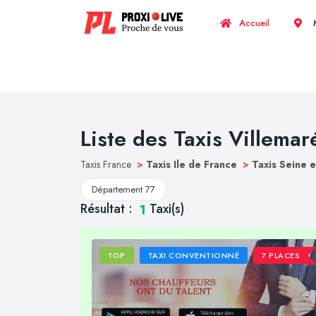
Accueil
M
Liste des Taxis Villemar
Taxis France
>
Taxis Ile de France
>
Taxis Seine 
Département 77
Résultat :
Taxi(s)
1
TOP
TAXI CONVENTIONNÉ
7 PLACES