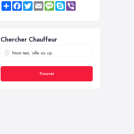
Share
Facebook
Twitter
Email
Message
Skype
Viber
Chercher Chauffeur
Trouver