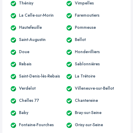
Thénisy
Vimpelles
La Celle-sur-Morin
Faremoutiers
Hautefeuille
Pommeuse
Saint-Augustin
Bellot
Doue
Hondevilliers
Rebais
Sablonnières
Saint-Denis-lès-Rebais
La Trétoire
Verdelot
Villeneuve-sur-Bellot
Chelles 77
Chantereine
Baby
Bray-sur-Seine
Fontaine-Fourches
Grisy-sur-Seine