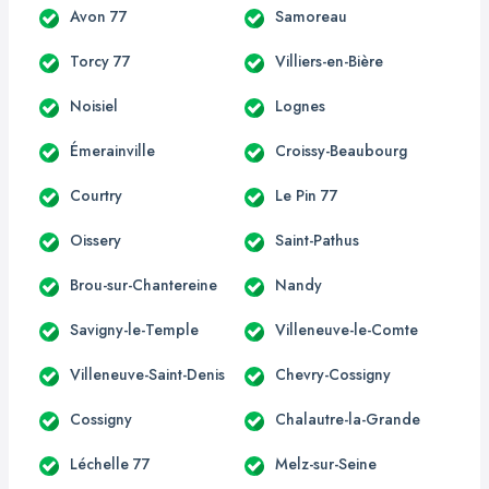
Avon 77
Samoreau
Torcy 77
Villiers-en-Bière
Noisiel
Lognes
Émerainville
Croissy-Beaubourg
Courtry
Le Pin 77
Oissery
Saint-Pathus
Brou-sur-Chantereine
Nandy
Savigny-le-Temple
Villeneuve-le-Comte
Villeneuve-Saint-Denis
Chevry-Cossigny
Cossigny
Chalautre-la-Grande
Léchelle 77
Melz-sur-Seine