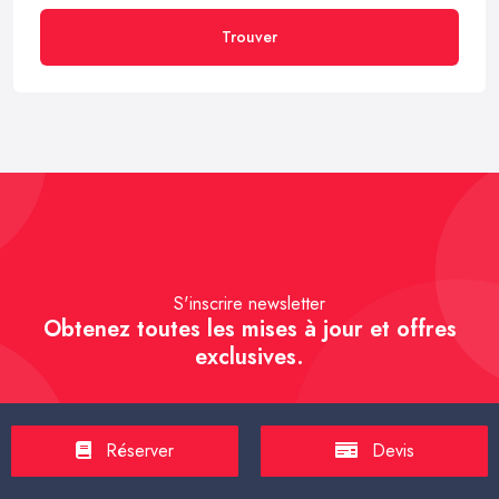
Trouver
S'inscrire newsletter
Obtenez toutes les mises à jour et offres
exclusives.
Réserver
Devis
S'inscrire