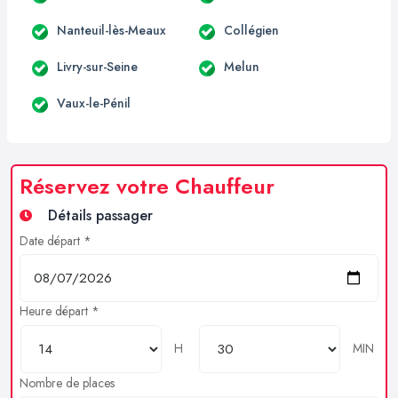
Nanteuil-lès-Meaux
Collégien
Livry-sur-Seine
Melun
Vaux-le-Pénil
Réservez votre Chauffeur
Détails passager
Date départ *
Heure départ *
H
MIN
Nombre de places