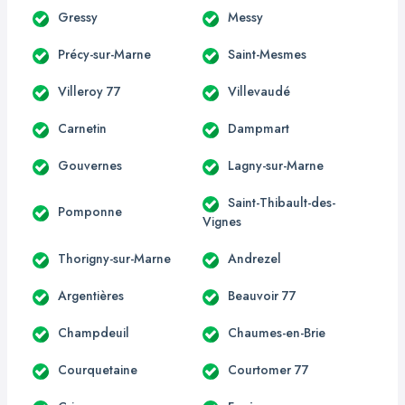
Gressy
Messy
Précy-sur-Marne
Saint-Mesmes
Villeroy 77
Villevaudé
Carnetin
Dampmart
Gouvernes
Lagny-sur-Marne
Saint-Thibault-des-
Pomponne
Vignes
Thorigny-sur-Marne
Andrezel
Argentières
Beauvoir 77
Champdeuil
Chaumes-en-Brie
Courquetaine
Courtomer 77