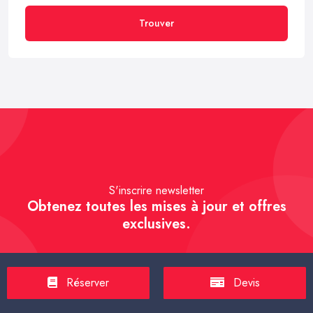
Trouver
S'inscrire newsletter
Obtenez toutes les mises à jour et offres
exclusives.
Réserver
Devis
S'inscrire