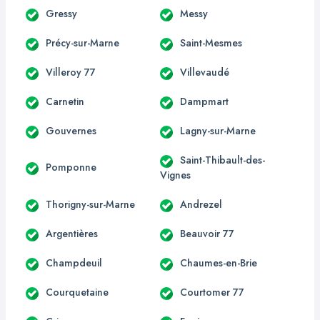
Gressy
Messy
Précy-sur-Marne
Saint-Mesmes
Villeroy 77
Villevaudé
Carnetin
Dampmart
Gouvernes
Lagny-sur-Marne
Saint-Thibault-des-
Pomponne
Vignes
Thorigny-sur-Marne
Andrezel
Argentières
Beauvoir 77
Champdeuil
Chaumes-en-Brie
Courquetaine
Courtomer 77