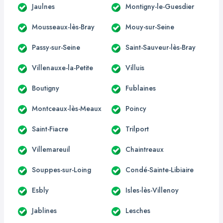
Jaulnes
Montigny-le-Guesdier
Mousseaux-lès-Bray
Mouy-sur-Seine
Passy-sur-Seine
Saint-Sauveur-lès-Bray
Villenauxe-la-Petite
Villuis
Boutigny
Fublaines
Montceaux-lès-Meaux
Poincy
Saint-Fiacre
Trilport
Villemareuil
Chaintreaux
Souppes-sur-Loing
Condé-Sainte-Libiaire
Esbly
Isles-lès-Villenoy
Jablines
Lesches