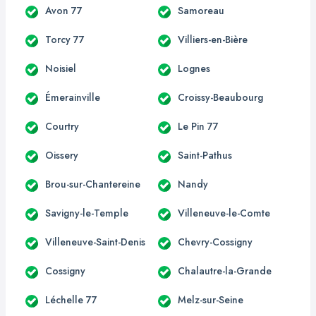
Avon 77
Samoreau
Torcy 77
Villiers-en-Bière
Noisiel
Lognes
Émerainville
Croissy-Beaubourg
Courtry
Le Pin 77
Oissery
Saint-Pathus
Brou-sur-Chantereine
Nandy
Savigny-le-Temple
Villeneuve-le-Comte
Villeneuve-Saint-Denis
Chevry-Cossigny
Cossigny
Chalautre-la-Grande
Léchelle 77
Melz-sur-Seine