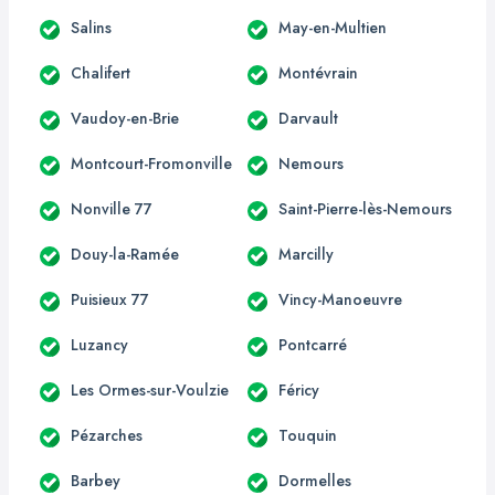
Salins
May-en-Multien
Chalifert
Montévrain
Vaudoy-en-Brie
Darvault
Montcourt-Fromonville
Nemours
Nonville 77
Saint-Pierre-lès-Nemours
Douy-la-Ramée
Marcilly
Puisieux 77
Vincy-Manoeuvre
Luzancy
Pontcarré
Les Ormes-sur-Voulzie
Féricy
Pézarches
Touquin
Barbey
Dormelles