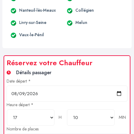
Nanteuil-lès-Meaux
Collégien
Livry-sur-Seine
Melun
Vaux-le-Pénil
Réservez votre Chauffeur
Détails passager
Date départ *
Heure départ *
H
MIN
Nombre de places