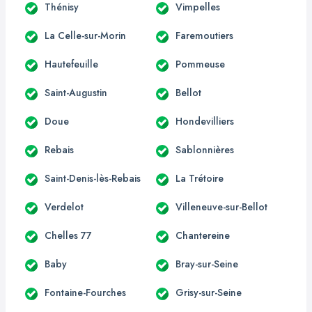
Thénisy
Vimpelles
La Celle-sur-Morin
Faremoutiers
Hautefeuille
Pommeuse
Saint-Augustin
Bellot
Doue
Hondevilliers
Rebais
Sablonnières
Saint-Denis-lès-Rebais
La Trétoire
Verdelot
Villeneuve-sur-Bellot
Chelles 77
Chantereine
Baby
Bray-sur-Seine
Fontaine-Fourches
Grisy-sur-Seine