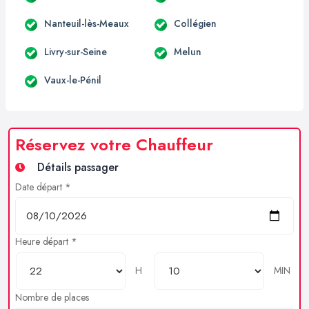
Nanteuil-lès-Meaux
Collégien
Livry-sur-Seine
Melun
Vaux-le-Pénil
Réservez votre Chauffeur
Détails passager
Date départ *
Heure départ *
H
MIN
Nombre de places