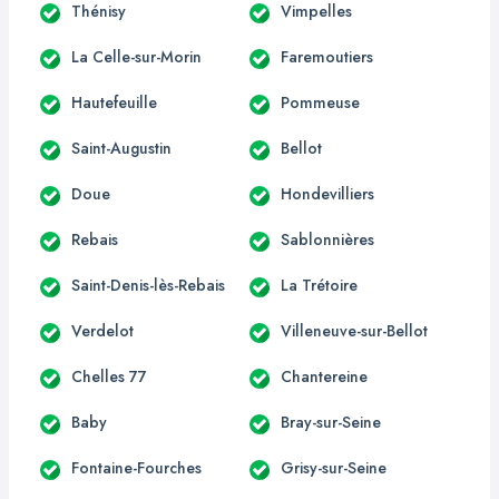
Thénisy
Vimpelles
La Celle-sur-Morin
Faremoutiers
Hautefeuille
Pommeuse
Saint-Augustin
Bellot
Doue
Hondevilliers
Rebais
Sablonnières
Saint-Denis-lès-Rebais
La Trétoire
Verdelot
Villeneuve-sur-Bellot
Chelles 77
Chantereine
Baby
Bray-sur-Seine
Fontaine-Fourches
Grisy-sur-Seine