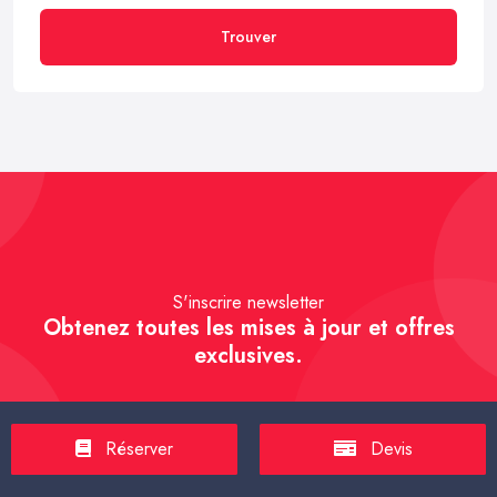
Trouver
S'inscrire newsletter
Obtenez toutes les mises à jour et offres
exclusives.
Réserver
Devis
S'inscrire