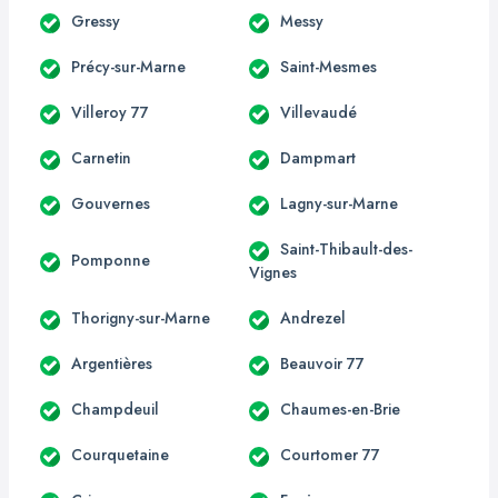
Gressy
Messy
Précy-sur-Marne
Saint-Mesmes
Villeroy 77
Villevaudé
Carnetin
Dampmart
Gouvernes
Lagny-sur-Marne
Saint-Thibault-des-
Pomponne
Vignes
Thorigny-sur-Marne
Andrezel
Argentières
Beauvoir 77
Champdeuil
Chaumes-en-Brie
Courquetaine
Courtomer 77