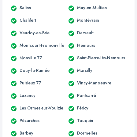
Salins
May-en-Multien
Chalifert
Montévrain
Vaudoy-en-Brie
Darvault
Montcourt-Fromonville
Nemours
Nonville 77
Saint-Pierre-lès-Nemours
Douy-la-Ramée
Marcilly
Puisieux 77
Vincy-Manoeuvre
Luzancy
Pontcarré
Les Ormes-sur-Voulzie
Féricy
Pézarches
Touquin
Barbey
Dormelles