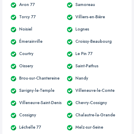
Avon 77
Samoreau
Torcy 77
Villiers-en-Bière
Noisiel
Lognes
Émerainville
Croissy-Beaubourg
Courtry
Le Pin 77
Oissery
Saint-Pathus
Brou-sur-Chantereine
Nandy
Savigny-le-Temple
Villeneuve-le-Comte
Villeneuve-Saint-Denis
Chevry-Cossigny
Cossigny
Chalautre-la-Grande
Léchelle 77
Melz-sur-Seine